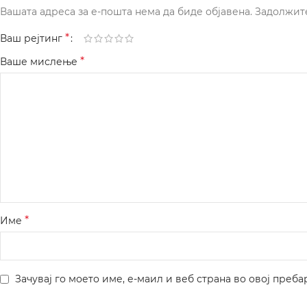
Вашата адреса за е-пошта нема да биде објавена.
Задолжит
*
Ваш рејтинг
*
Ваше мислење
*
Име
Зачувај го моето име, е-маил и веб страна во овој преба