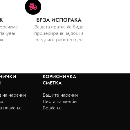
К
БРЗА ИСПОРАКА
порачаме
Вашата пратка ќе биде
пакуван
процесирана најдоцна
к.
следниот работен ден.
НИЧКИ
КОРИСНИЧКА
И
СМЕТКА
 на нарачки
Вашите нарачки
ка
Листа на желби
а плаќање
Враќање