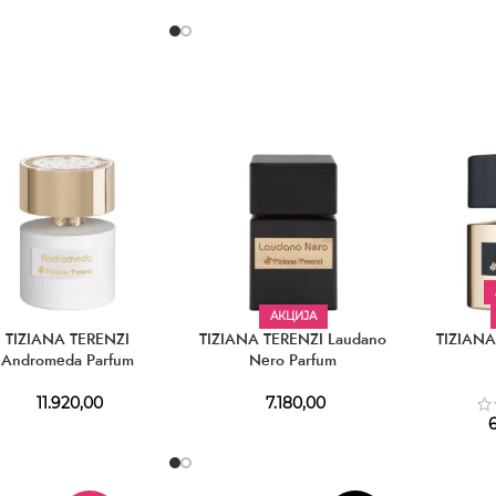
АКЦИЈА
TIZIANA TERENZI
TIZIANA TERENZI Laudano
TIZIANA
Andromeda Parfum
Nero Parfum
11.920,00
7.180,00
6