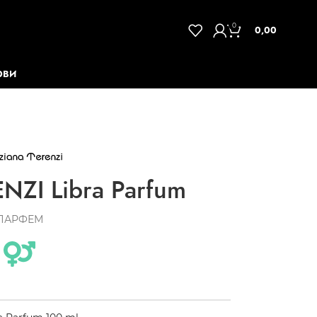
0
0,00
ОВИ
NZI Libra Parfum
ПАРФЕМ