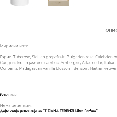
ОПИ
Мирисни ноти
Горни: Tuberose, Sicilian grapefruit, Bulgarian rose, Calabrian 
Средни: Indian jasmine sambac, Ambergris, Atlas cedar, Italian 
Основни: Madagascan vanilla blossom, Benzoin, Haitian vetive
Рецензии
Нема рецензии.
Дајте своја рецензија за “TIZIANA TERENZI Libra Parfum”