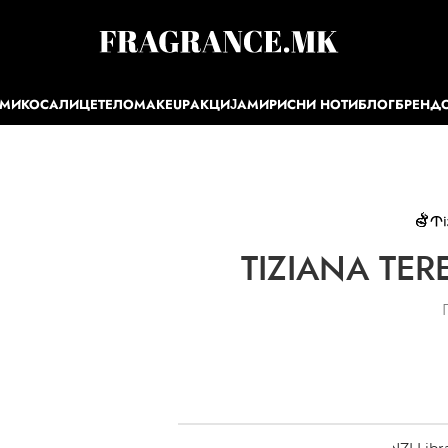
ЕМИ
КОСА
ЛИЦЕ
ТЕЛО
MAKEUP
АКЦИЈА
МИРИСНИ НОТИ
БЛОГ
БРЕНД
TIZIANA TERE