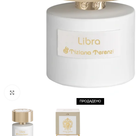
CLICK TO ENLARGE
ПРОДАДЕНО