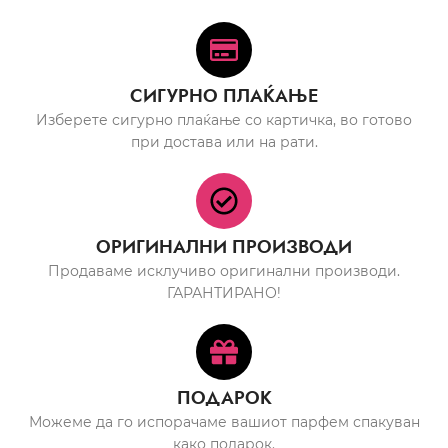
СИГУРНО ПЛАЌАЊЕ
Изберете сигурно плаќање со картичка, во готово
при достава или на рати.
ОРИГИНАЛНИ ПРОИЗВОДИ
Продаваме исклучиво оригинални производи.
ГАРАНТИРАНО!
ПОДАРОК
Можеме да го испорачаме вашиот парфем спакуван
како подарок.