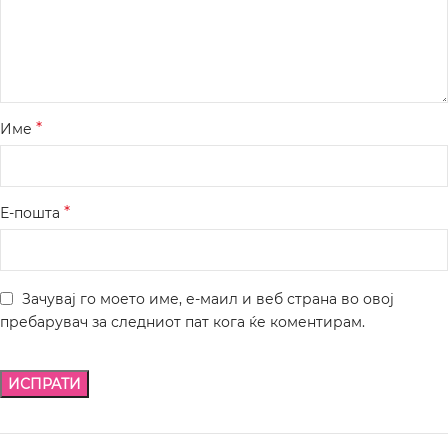
*
Име
*
Е-пошта
Зачувај го моето име, е-маил и веб страна во овој
пребарувач за следниот пат кога ќе коментирам.