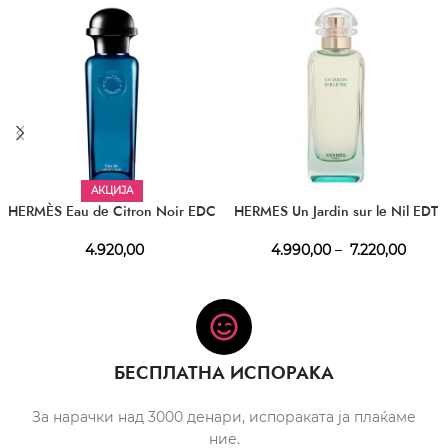
АКЦИЈА
HERMÈS Eau de Citron Noir EDC
HERMES Un Jardin sur le Nil EDT
4.920,00
4.990,00
–
7.220,00
БЕСПЛАТНА ИСПОРАКА
За нарачки над 3000 денари, испораката ја плаќаме
ние.