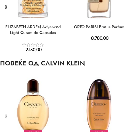
ELIZABETH ARDEN Advanced
ORTO PARISI Brutus Parfum
Light Ceramide Capsules
Strengthening & Refining Serum
8.780,00
2.130,00
ПОВЕЌЕ ОД CALVIN KLEIN