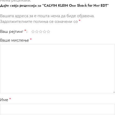
Нема рецензии.
Дајте своја рецензија за “CALVIN KLEIN One Shock for Her EDT”
Вашата адреса за е-пошта нема да биде објавена.
*
Задолжителните полиња се означени со
*
Ваш рејтинг
*
Ваше мислење
*
Име