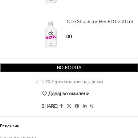
CALVIN KLEIN One Shock for Her EDT 200 ml
2.030,00
2.680,00
ВО КОРПА
✓ 100% Оригинални парфеми
Додај во омилени
SHARE:
Рецензии