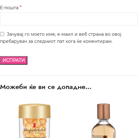
*
Е-пошта
Зачувај го моето име, е-маил и веб страна во овој
пребарувач за следниот пат кога ќе коментирам.
Можеби ќе ви се допадне…