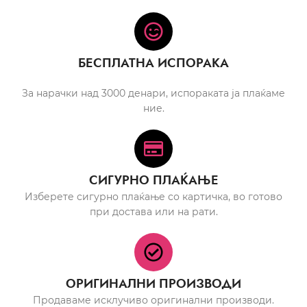
БЕСПЛАТНА ИСПОРАКА
За нарачки над 3000 денари, испораката ја плаќаме
ние.
СИГУРНО ПЛАЌАЊЕ
Изберете сигурно плаќање со картичка, во готово
при достава или на рати.
ОРИГИНАЛНИ ПРОИЗВОДИ
Продаваме исклучиво оригинални производи.