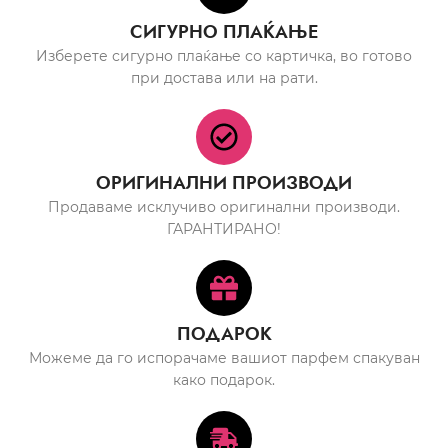
СИГУРНО ПЛАЌАЊЕ
Изберете сигурно плаќање со картичка, во готово
при достава или на рати.
ОРИГИНАЛНИ ПРОИЗВОДИ
Продаваме исклучиво оригинални производи.
ГАРАНТИРАНО!
ПОДАРОК
Можеме да го испорачаме вашиот парфем спакуван
како подарок.