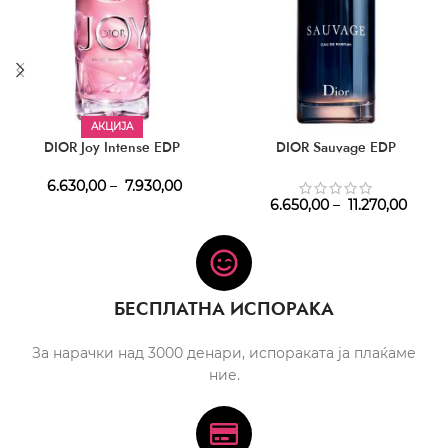
АКЦИЈА
DIOR Joy Intense EDP
DIOR Sauvage EDP
6.630,00
–
7.930,00
6.650,00
–
11.270,00
БЕСПЛАТНА ИСПОРАКА
За нарачки над 3000 денари, испораката ја плаќаме
ние.