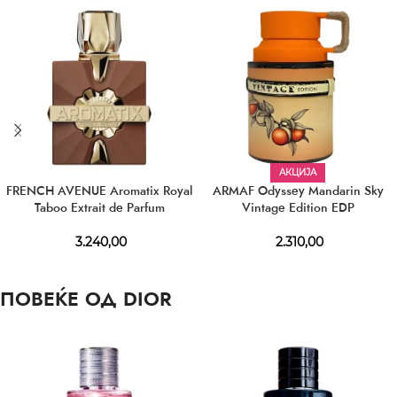
АКЦИЈА
FRENCH AVENUE Aromatix Royal
ARMAF Odyssey Mandarin Sky
Taboo Extrait de Parfum
Vintage Edition EDP
3.240,00
2.310,00
ПОВЕЌЕ ОД DIOR