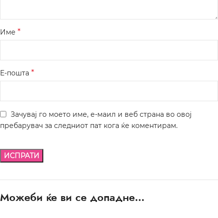
*
Име
*
Е-пошта
Зачувај го моето име, е-маил и веб страна во овој
пребарувач за следниот пат кога ќе коментирам.
Можеби ќе ви се допадне…