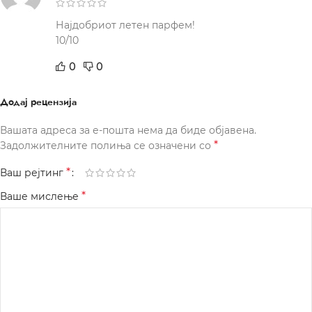
Најдобриот летен парфем!
10/10
0
0
Додај рецензија
Вашата адреса за е-пошта нема да биде објавена.
*
Задолжителните полиња се означени со
*
Ваш рејтинг
*
Ваше мислење