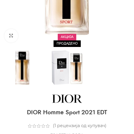
CLICK TO ENLARGE
АКЦИЈА
ПРОДАДЕНО
DIOR Homme Sport 2021 EDT
(
1
рецензија од купувач)