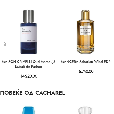
MAISON CRIVELLI Oud Maracujá
MANCERA Saharian Wind EDP
Extrait de Parfum
5.740,00
14.920,00
ПОВЕЌЕ ОД CACHAREL