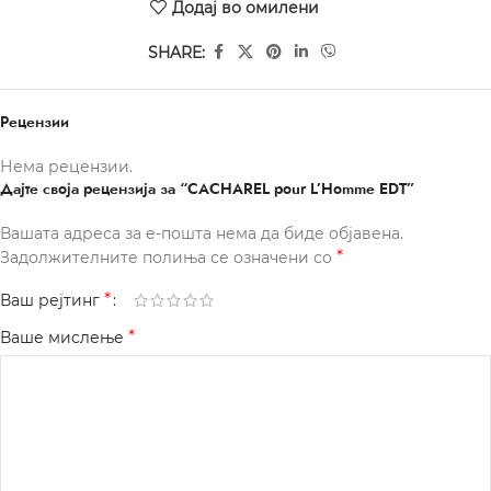
Додај во омилени
SHARE:
Рецензии
Нема рецензии.
Дајте своја рецензија за “CACHAREL pour L’Homme EDT”
Вашата адреса за е-пошта нема да биде објавена.
*
Задолжителните полиња се означени со
*
Ваш рејтинг
*
Ваше мислење