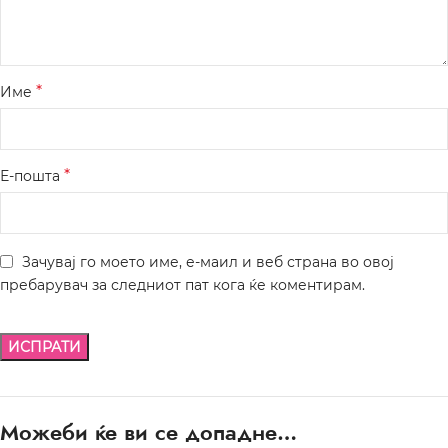
*
Име
*
Е-пошта
Зачувај го моето име, е-маил и веб страна во овој
пребарувач за следниот пат кога ќе коментирам.
Можеби ќе ви се допадне…