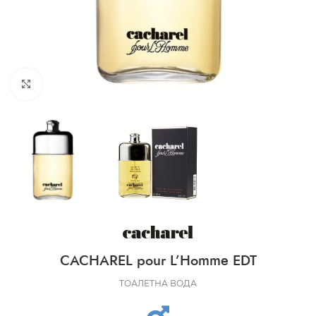
CLICK TO ENLARGE
CACHAREL pour L’Homme EDT
ТОАЛЕТНА ВОДА