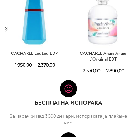
CACHAREL LouLou EDP
CACHAREL Anais Anais
L’Original EDT
1.950,00
–
2.370,00
2.570,00
–
2.890,00
БЕСПЛАТНА ИСПОРАКА
За нарачки над 3000 денари, испораката ја плаќаме
ние.