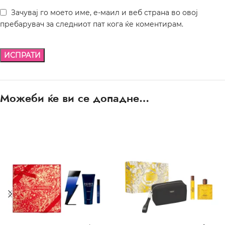
Зачувај го моето име, е-маил и веб страна во овој
пребарувач за следниот пат кога ќе коментирам.
Можеби ќе ви се допадне…