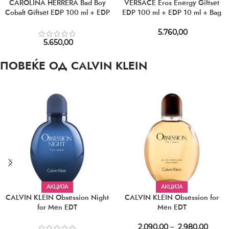
CAROLINA HERRERA Bad Boy
VERSACE Eros Energy Giftset
Cobalt Giftset EDP 100 ml + EDP
EDP 100 ml + EDP 10 ml + Bag
10 ml + SG 100 ml
5.760,00
5.650,00
ПОВЕЌЕ ОД CALVIN KLEIN
АКЦИЈА
АКЦИЈА
CALVIN KLEIN Obsession Night
CALVIN KLEIN Obsession for
for Men EDT
Men EDT
2.090,00
–
2.980,00