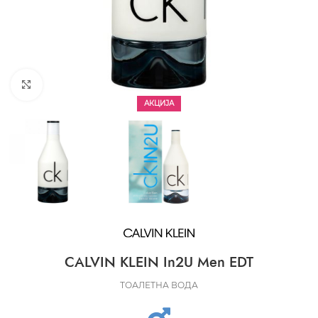
CLICK TO ENLARGE
АКЦИЈА
CALVIN KLEIN In2U Men EDT
ТОАЛЕТНА ВОДА