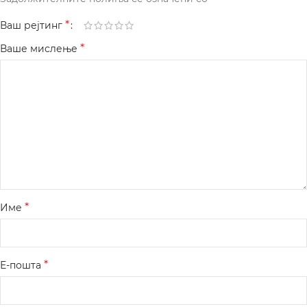
*
Ваш рејтинг
*
Ваше мислење
*
Име
*
Е-пошта