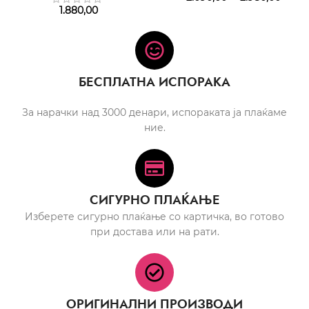
1.880,00
БЕСПЛАТНА ИСПОРАКА
За нарачки над 3000 денари, испораката ја плаќаме
ние.
СИГУРНО ПЛАЌАЊЕ
Изберете сигурно плаќање со картичка, во готово
при достава или на рати.
ОРИГИНАЛНИ ПРОИЗВОДИ