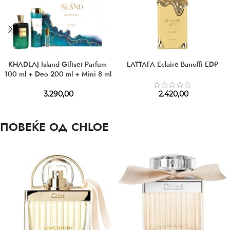
KHADLAJ Island Giftset Parfum
LATTAFA Eclaire Banoffi EDP
100 ml + Deo 200 ml + Mini 8 ml
3.290,00
2.420,00
ПОВЕЌЕ ОД CHLOE