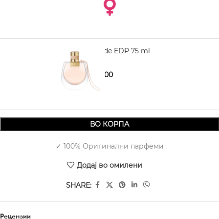
CHLOÉ Nomade EDP 75 ml
4.480,00
5.310,00
ВО КОРПА
✓ 100% Оригинални парфеми
Додај во омилени
SHARE:
Рецензии