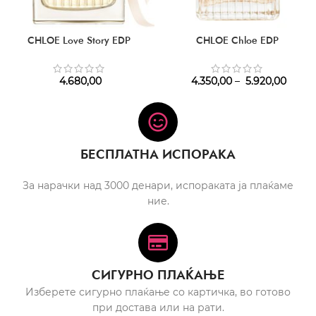
CHLOE Love Story EDP
CHLOE Chloe EDP
4.680,00
4.350,00
–
5.920,00
БЕСПЛАТНА ИСПОРАКА
За нарачки над 3000 денари, испораката ја плаќаме
ние.
СИГУРНО ПЛАЌАЊЕ
Изберете сигурно плаќање со картичка, во готово
при достава или на рати.