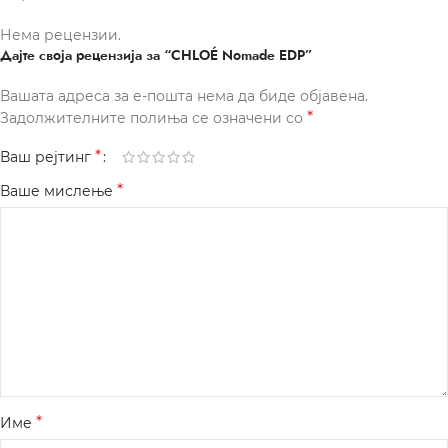
Нема рецензии.
Дајте своја рецензија за “CHLOÉ Nomade EDP”
Вашата адреса за е-пошта нема да биде објавена.
*
Задолжителните полиња се означени со
*
Ваш рејтинг
*
Ваше мислење
*
Име