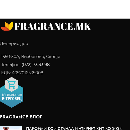
Денерис доо
1550-50A, Визбегово, Скопје
Телефон:
(072) 73 33 98
ЕДБ: 4057016535008
FRAGRANCE БЛОГ
ПАРФЕМИ КОИ СТАНАА ИНТЕРНЕТ ХИТ ВО 2024