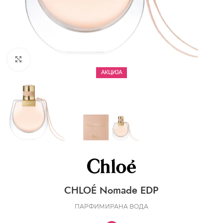
CLICK TO ENLARGE
АКЦИЈА
CHLOÉ Nomade EDP
ПАРФИМИРАНА ВОДА