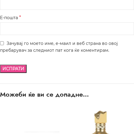
*
Е-пошта
Зачувај го моето име, е-маил и веб страна во овој
пребарувач за следниот пат кога ќе коментирам.
Можеби ќе ви се допадне…