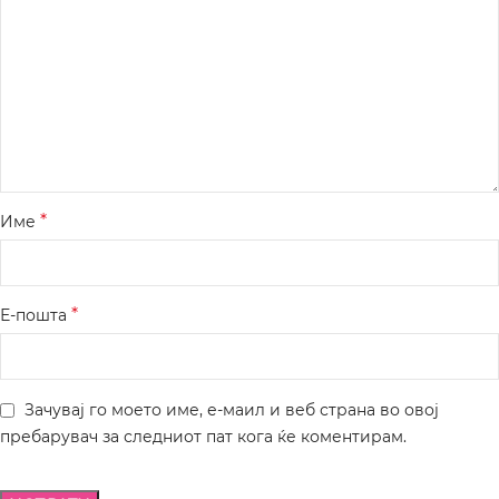
*
Име
*
Е-пошта
Зачувај го моето име, е-маил и веб страна во овој
пребарувач за следниот пат кога ќе коментирам.