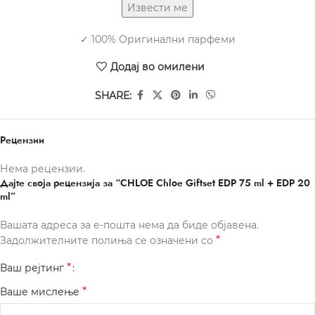
✓ 100% Оригинални парфеми
Додај во омилени
SHARE:
Рецензии
Нема рецензии.
Дајте своја рецензија за “CHLOE Chloe Giftset EDP 75 ml + EDP 20
ml”
Вашата адреса за е-пошта нема да биде објавена.
*
Задолжителните полиња се означени со
*
Ваш рејтинг
*
Ваше мислење