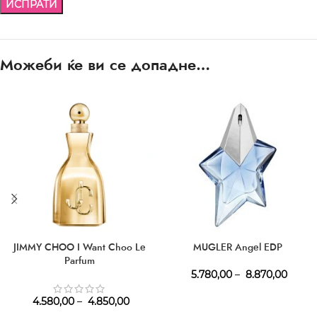
Можеби ќе ви се допадне…
JIMMY CHOO I Want Choo Le
MUGLER Angel EDP
Parfum
5.780,00
–
8.870,00
4.580,00
–
4.850,00