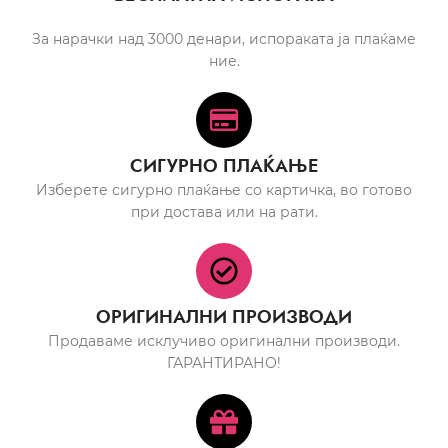
За нарачки над 3000 денари, испораката ја плаќаме
ние.
СИГУРНО ПЛАЌАЊЕ
Изберете сигурно плаќање со картичка, во готово
при достава или на рати.
ОРИГИНАЛНИ ПРОИЗВОДИ
Продаваме исклучиво оригинални производи.
ГАРАНТИРАНО!