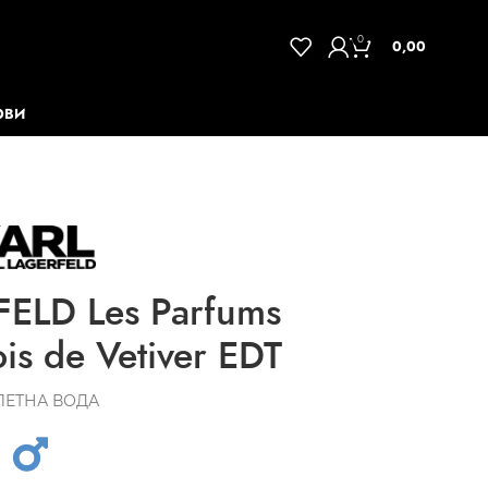
0
0,00
ОВИ
ELD Les Parfums
is de Vetiver EDT
ЛЕТНА ВОДА