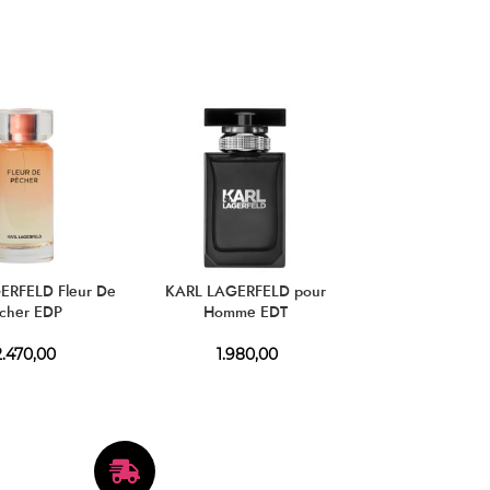
ERFELD Fleur De
KARL LAGERFELD pour
cher EDP
Homme EDT
.470,00
1.980,00