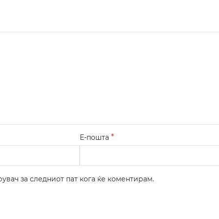
*
Е-пошта
рувач за следниот пат кога ќе коментирам.