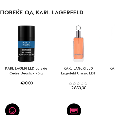
ПОВЕЌЕ ОД KARL LAGERFELD
KARL LAGERFELD Bois de
KARL LAGERFELD
KA
Cèdre Deostick 75 g
Lagerfeld Classic EDT
490,00
2.850,00