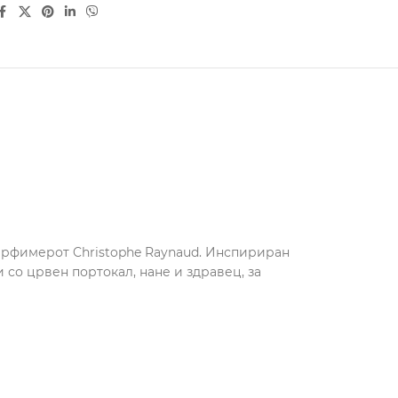
а парфимерот Christophe Raynaud. Инспириран
со црвен портокал, нане и здравец, за