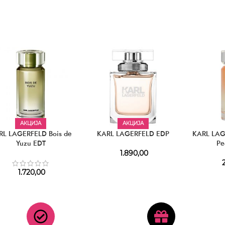
АКЦИЈА
АКЦИЈА
RL LAGERFELD Bois de
KARL LAGERFELD EDP
KARL LAG
Yuzu EDT
Pe
1.890,00
2
1.720,00