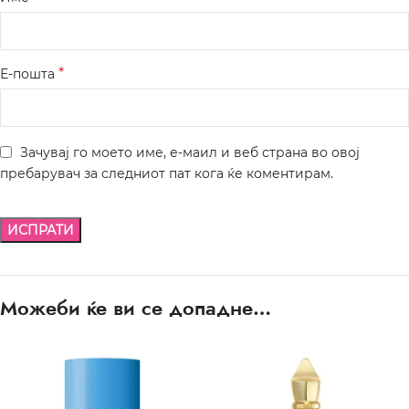
*
Е-пошта
Зачувај го моето име, е-маил и веб страна во овој
пребарувач за следниот пат кога ќе коментирам.
Можеби ќе ви се допадне…