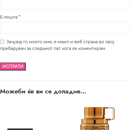
*
Е-пошта
Зачувај го моето име, е-маил и веб страна во овој
пребарувач за следниот пат кога ќе коментирам.
Можеби ќе ви се допадне…