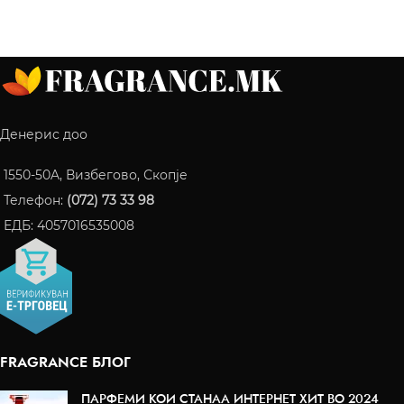
Денерис доо
1550-50A, Визбегово, Скопје
Телефон:
(072) 73 33 98
ЕДБ: 4057016535008
FRAGRANCE БЛОГ
ПАРФЕМИ КОИ СТАНАА ИНТЕРНЕТ ХИТ ВО 2024