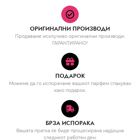
ОРИГИНАЛНИ ПРОИЗВОДИ
Продаваме исклучиво оригинални производи.
ГАРАНТИРАНО!
ПОДАРОК
Можеме да го испорачаме вашиот парфем спакуван
како подарок.
БРЗА ИСПОРАКА
Вашата пратка ќе биде процесирана најдоцна
следниот работен ден.