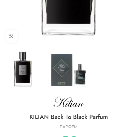
CLICK TO ENLARGE
KILIAN Back To Black Parfum
ПАРФЕМ