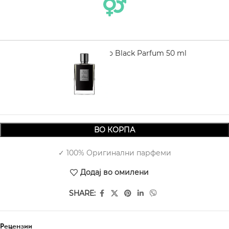
KILIAN Back To Black Parfum 50 ml
12.970,00
ВО КОРПА
✓ 100% Оригинални парфеми
Додај во омилени
SHARE:
Рецензии