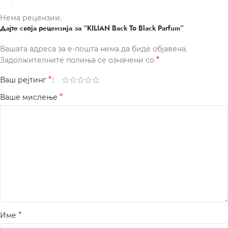
Нема рецензии.
Дајте своја рецензија за “KILIAN Back To Black Parfum”
Вашата адреса за е-пошта нема да биде објавена.
*
Задолжителните полиња се означени со
*
Ваш рејтинг
*
Ваше мислење
*
Име