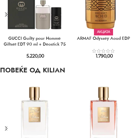
АКЦИЈА
GUCCI Guilty pour Homme
ARMAF Odyssey Aoud EDP
Giftset EDT 90 ml + Deostick 75
5.220,00
1.790,00
ПОВЕЌЕ ОД KILIAN