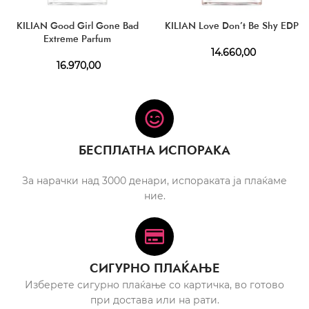
KILIAN Good Girl Gone Bad
KILIAN Love Don’t Be Shy EDP
Extreme Parfum
14.660,00
16.970,00
БЕСПЛАТНА ИСПОРАКА
За нарачки над 3000 денари, испораката ја плаќаме
ние.
СИГУРНО ПЛАЌАЊЕ
Изберете сигурно плаќање со картичка, во готово
при достава или на рати.