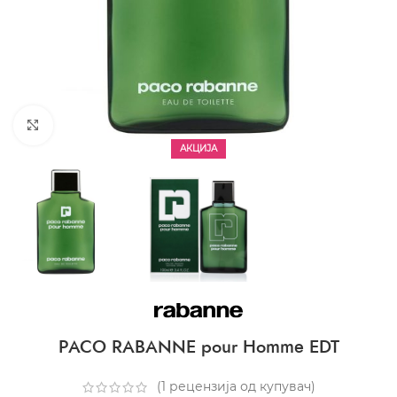
CLICK TO ENLARGE
АКЦИЈА
PACO RABANNE pour Homme EDT
(
1
рецензија од купувач)