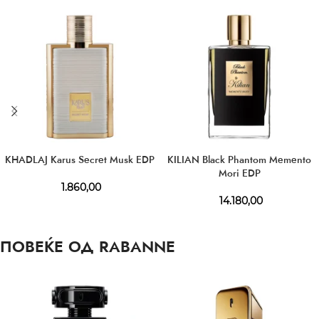
KHADLAJ Karus Secret Musk EDP
KILIAN Black Phantom Memento
Mori EDP
1.860,00
14.180,00
ПОВЕЌЕ ОД RABANNE