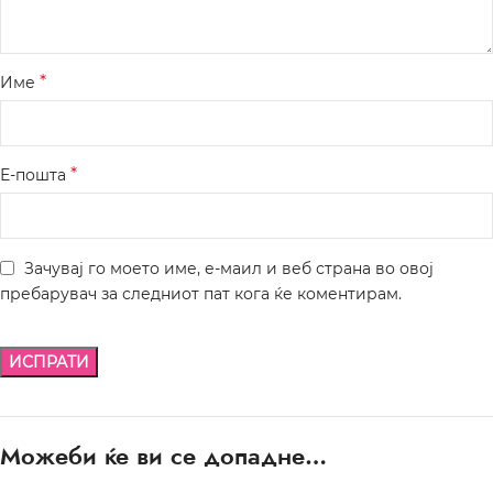
*
Име
*
Е-пошта
Зачувај го моето име, е-маил и веб страна во овој
пребарувач за следниот пат кога ќе коментирам.
Можеби ќе ви се допадне…