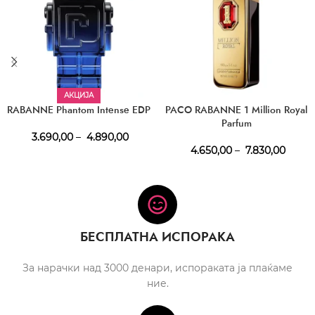
АКЦИЈА
RABANNE Phantom Intense EDP
PACO RABANNE 1 Million Royal
Parfum
3.690,00
–
4.890,00
4.650,00
–
7.830,00
БЕСПЛАТНА ИСПОРАКА
За нарачки над 3000 денари, испораката ја плаќаме
ние.