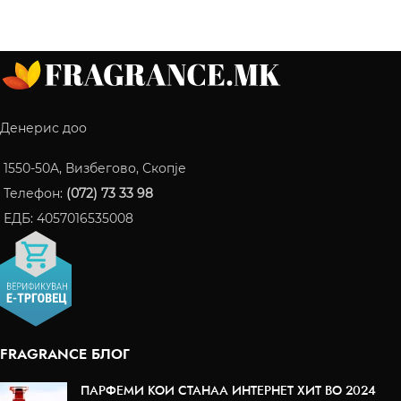
Денерис доо
1550-50A, Визбегово, Скопје
Телефон:
(072) 73 33 98
ЕДБ: 4057016535008
FRAGRANCE БЛОГ
ПАРФЕМИ КОИ СТАНАА ИНТЕРНЕТ ХИТ ВО 2024