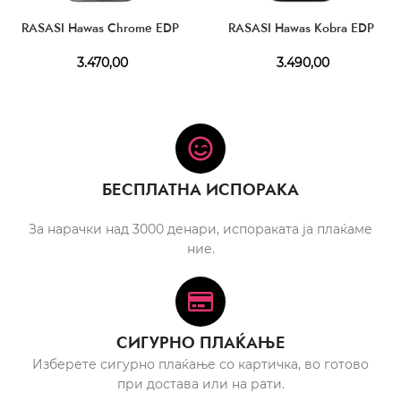
RASASI Hawas Chrome EDP
RASASI Hawas Kobra EDP
3.470,00
3.490,00
БЕСПЛАТНА ИСПОРАКА
За нарачки над 3000 денари, испораката ја плаќаме
ние.
СИГУРНО ПЛАЌАЊЕ
Изберете сигурно плаќање со картичка, во готово
при достава или на рати.