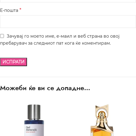
*
Е-пошта
Зачувај го моето име, е-маил и веб страна во овој
пребарувач за следниот пат кога ќе коментирам.
Можеби ќе ви се допадне…