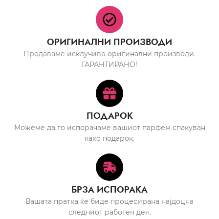
ОРИГИНАЛНИ ПРОИЗВОДИ
Продаваме исклучиво оригинални производи.
ГАРАНТИРАНО!
ПОДАРОК
Можеме да го испорачаме вашиот парфем спакуван
како подарок.
БРЗА ИСПОРАКА
Вашата пратка ќе биде процесирана најдоцна
следниот работен ден.