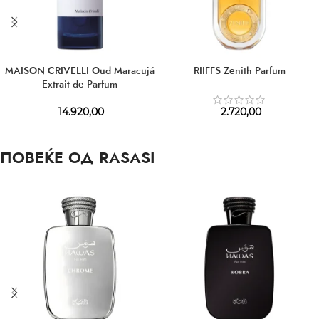
MAISON CRIVELLI Oud Maracujá
RIIFFS Zenith Parfum
Extrait de Parfum
14.920,00
2.720,00
ПОВЕЌЕ ОД RASASI