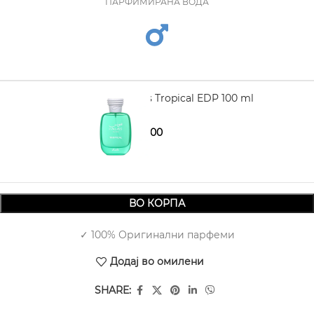
ПАРФИМИРАНА ВОДА
RASASI Hawas Tropical EDP 100 ml
2.930,00
3.380,00
ВО КОРПА
✓ 100% Оригинални парфеми
Додај во омилени
SHARE: