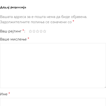
Додај рецензија
Вашата адреса за е-пошта нема да биде објавена.
*
Задолжителните полиња се означени со
*
Ваш рејтинг
*
Ваше мислење
*
Име