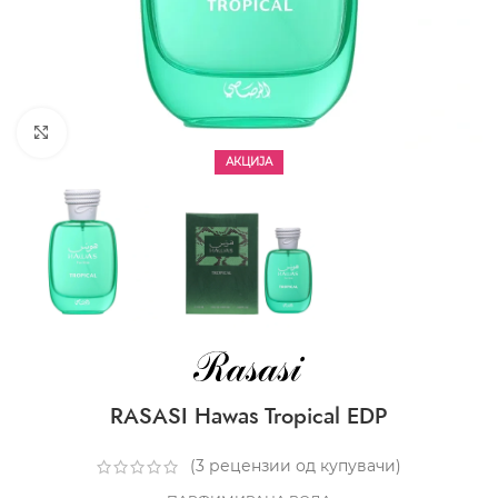
CLICK TO ENLARGE
АКЦИЈА
RASASI Hawas Tropical EDP
(
3
рецензии од купувачи)