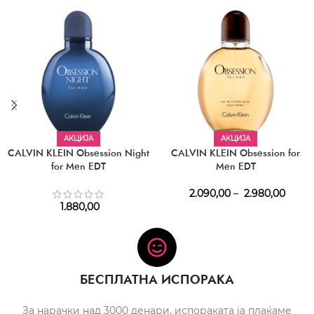
АКЦИЈА
АКЦИЈА
CALVIN KLEIN Obsession Night
CALVIN KLEIN Obsession for
for Men EDT
Men EDT
2.090,00
–
2.980,00
1.880,00
БЕСПЛАТНА ИСПОРАКА
За нарачки над 3000 денари, испораката ја плаќаме