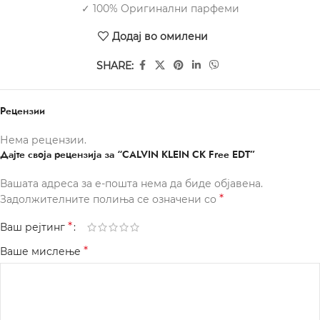
✓ 100% Оригинални парфеми
Додај во омилени
SHARE:
Рецензии
Нема рецензии.
Дајте своја рецензија за “CALVIN KLEIN CK Free EDT”
Вашата адреса за е-пошта нема да биде објавена.
*
Задолжителните полиња се означени со
*
Ваш рејтинг
*
Ваше мислење