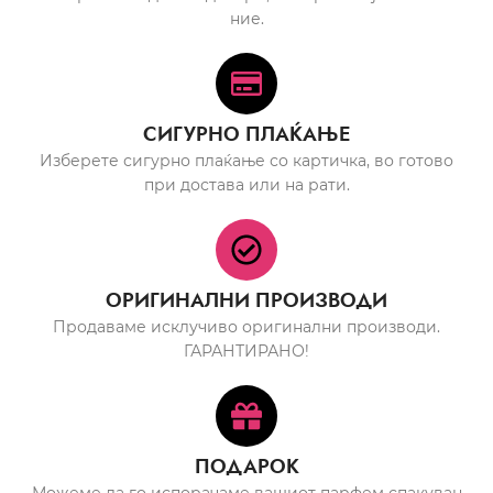
ние.
СИГУРНО ПЛАЌАЊЕ
Изберете сигурно плаќање со картичка, во готово
при достава или на рати.
ОРИГИНАЛНИ ПРОИЗВОДИ
Продаваме исклучиво оригинални производи.
ГАРАНТИРАНО!
ПОДАРОК
Можеме да го испорачаме вашиот парфем спакуван