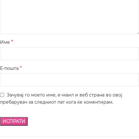
*
Име
*
Е-пошта
Зачувај го моето име, е-маил и веб страна во овој
пребарувач за следниот пат кога ќе коментирам.