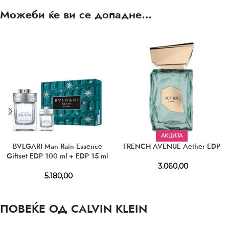
Можеби ќе ви се допадне…
АКЦИЈА
BVLGARI Man Rain Essence
FRENCH AVENUE Aether EDP
Giftset EDP 100 ml + EDP 15 ml
3.060,00
5.180,00
ПОВЕЌЕ ОД CALVIN KLEIN