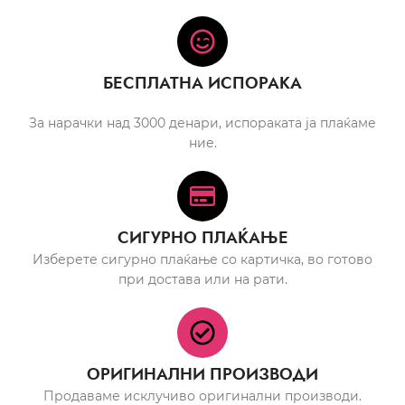
БЕСПЛАТНА ИСПОРАКА
За нарачки над 3000 денари, испораката ја плаќаме
ние.
СИГУРНО ПЛАЌАЊЕ
Изберете сигурно плаќање со картичка, во готово
при достава или на рати.
ОРИГИНАЛНИ ПРОИЗВОДИ
Продаваме исклучиво оригинални производи.