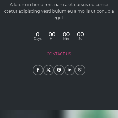
A lorem in hend rerit nam a et cursus eu conse
ctetur adipiscing vesti bulum eu a mollis ut conubia
eget.
0
00
00
00
Days
Hr
Min
Sc
CONTACT US