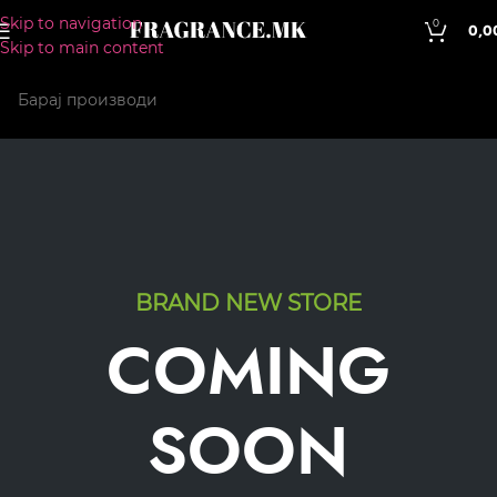
Skip to navigation
0
0,0
Skip to main content
BRAND NEW STORE
COMING
SOON