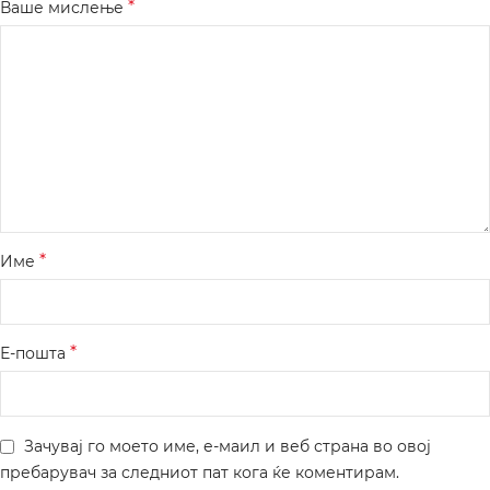
*
Ваше мислење
*
Име
*
Е-пошта
Зачувај го моето име, е-маил и веб страна во овој
пребарувач за следниот пат кога ќе коментирам.