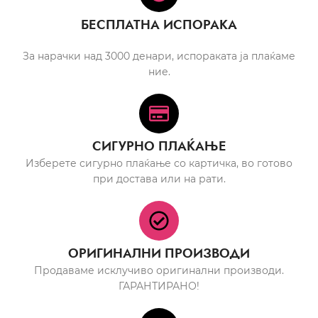
БЕСПЛАТНА ИСПОРАКА
За нарачки над 3000 денари, испораката ја плаќаме
ние.
СИГУРНО ПЛАЌАЊЕ
Изберете сигурно плаќање со картичка, во готово
при достава или на рати.
ОРИГИНАЛНИ ПРОИЗВОДИ
Продаваме исклучиво оригинални производи.
ГАРАНТИРАНО!