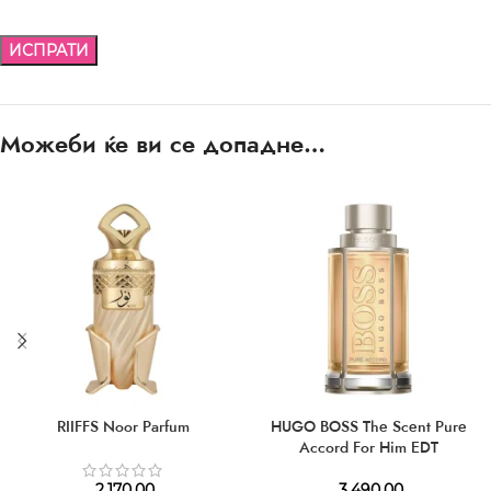
Можеби ќе ви се допадне…
RIIFFS Noor Parfum
HUGO BOSS The Scent Pure
Accord For Him EDT
2.170,00
3.490,00