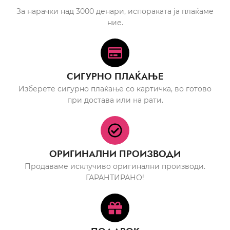
За нарачки над 3000 денари, испораката ја плаќаме
ние.
СИГУРНО ПЛАЌАЊЕ
Изберете сигурно плаќање со картичка, во готово
при достава или на рати.
ОРИГИНАЛНИ ПРОИЗВОДИ
Продаваме исклучиво оригинални производи.
ГАРАНТИРАНО!