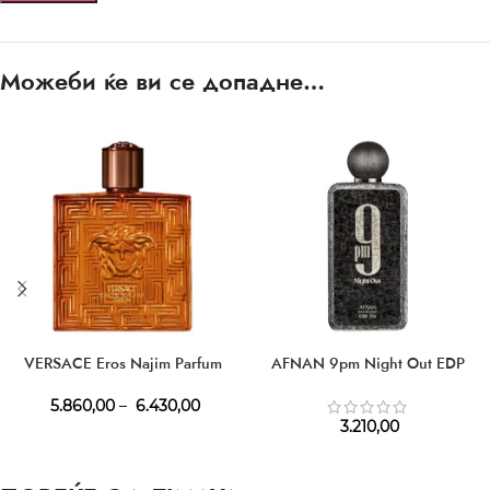
Можеби ќе ви се допадне…
VERSACE Eros Najim Parfum
AFNAN 9pm Night Out EDP
5.860,00
–
6.430,00
3.210,00