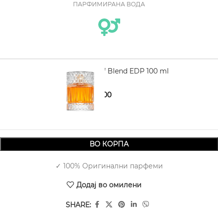
ПАРФИМИРАНА ВОДА
ZIMAYA Sharaf Blend EDP 100 ml
1.690,00
2.320,00
ВО КОРПА
✓ 100% Оригинални парфеми
Додај во омилени
SHARE: