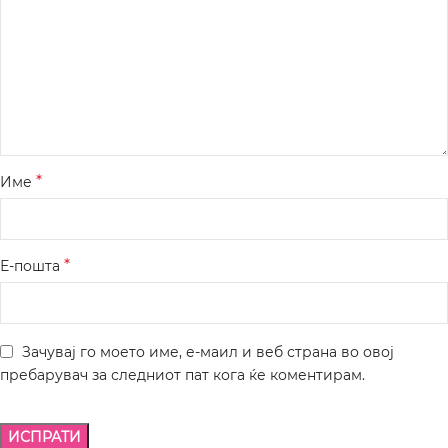
*
Име
*
Е-пошта
Зачувај го моето име, е-маил и веб страна во овој
пребарувач за следниот пат кога ќе коментирам.