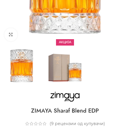
CLICK TO ENLARGE
АКЦИЈА
ZIMAYA Sharaf Blend EDP
(
9
рецензии од купувачи)