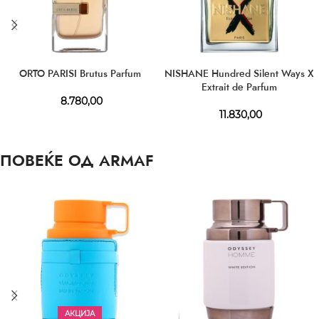
ORTO PARISI Brutus Parfum
NISHANE Hundred Silent Ways X
Extrait de Parfum
8.780,00
11.830,00
ПОВЕЌЕ ОД ARMAF
АКЦИЈА