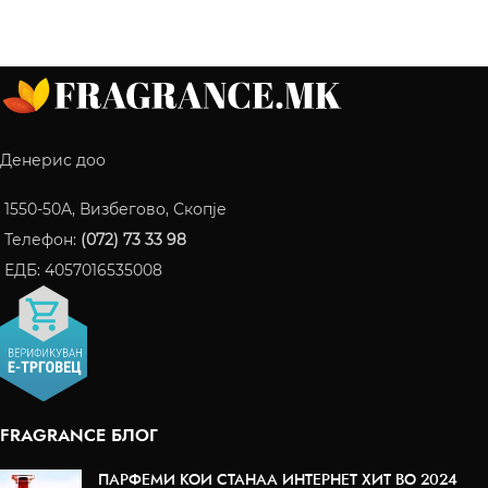
Денерис доо
1550-50A, Визбегово, Скопје
Телефон:
(072) 73 33 98
ЕДБ: 4057016535008
FRAGRANCE БЛОГ
ПАРФЕМИ КОИ СТАНАА ИНТЕРНЕТ ХИТ ВО 2024