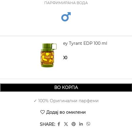
ПАРФИМИРАНА ВОДА
ARMAF Odyssey Tyrant EDP 100 ml
1.750,00
2.380,00
ВО КОРПА
✓ 100% Оригинални парфеми
Додај во омилени
SHARE: