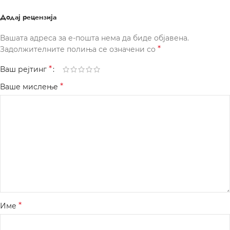
Додај рецензија
Вашата адреса за е-пошта нема да биде објавена.
*
Задолжителните полиња се означени со
*
Ваш рејтинг
*
Ваше мислење
*
Име