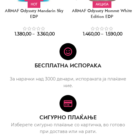
HOT
АКЦИЈА
ARMAF Odyssey Mandarin Sky
ARMAF Odyssey Homme White
EDP
Edition EDP
1.380,00
–
3.360,00
1.460,00
–
1.590,00
БЕСПЛАТНА ИСПОРАКА
За нарачки над 3000 денари, испораката ја плаќаме
ние.
СИГУРНО ПЛАЌАЊЕ
Изберете сигурно плаќање со картичка, во готово
при достава или на рати.