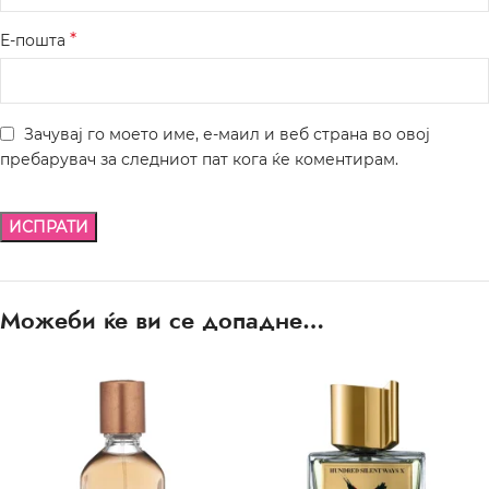
*
Е-пошта
Зачувај го моето име, е-маил и веб страна во овој
пребарувач за следниот пат кога ќе коментирам.
Можеби ќе ви се допадне…