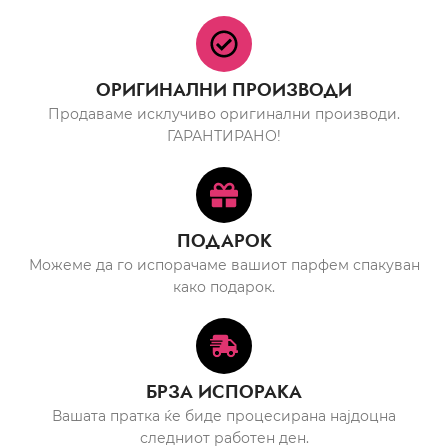
ОРИГИНАЛНИ ПРОИЗВОДИ
Продаваме исклучиво оригинални производи.
ГАРАНТИРАНО!
ПОДАРОК
Можеме да го испорачаме вашиот парфем спакуван
како подарок.
БРЗА ИСПОРАКА
Вашата пратка ќе биде процесирана најдоцна
следниот работен ден.