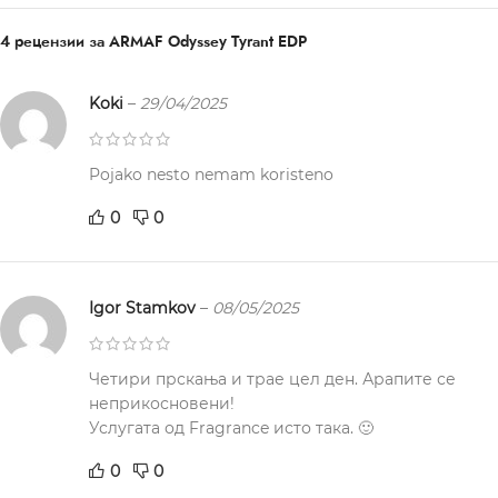
4 рецензии за
ARMAF Odyssey Tyrant EDP
Koki
–
29/04/2025
Pojako nesto nemam koristeno
0
0
Igor Stamkov
–
08/05/2025
Четири прскања и трае цел ден. Арапите се
неприкосновени!
Услугата од Fragrance исто така. 🙂
0
0