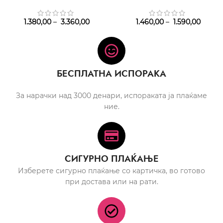
1.380,00
–
3.360,00
1.460,00
–
1.590,00
БЕСПЛАТНА ИСПОРАКА
За нарачки над 3000 денари, испораката ја плаќаме
ние.
СИГУРНО ПЛАЌАЊЕ
Изберете сигурно плаќање со картичка, во готово
при достава или на рати.