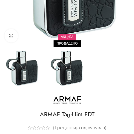
CLICK TO ENLARGE
АКЦИЈА
ПРОДАДЕНО
ARMAF Tag-Him EDT
(
1
рецензија од купувач)