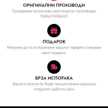
ОРИГИНАЛНИ ПРОИЗВОДИ
Продаваме исклучиво оригинални производи.
ГАРАНТИРАНО!
ПОДАРОК
Можеме да го испорачаме вашиот парфем спакуван
како подарок.
БРЗА ИСПОРАКА
Вашата пратка ќе биде процесирана најдоцна
следниот работен ден.