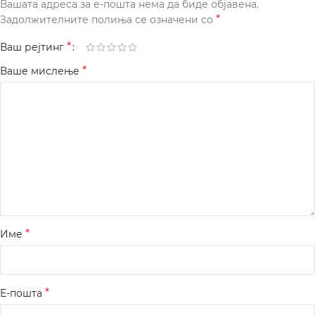
Вашата адреса за е-пошта нема да биде објавена.
*
Задолжителните полиња се означени со
*
Ваш рејтинг
*
Ваше мислење
*
Име
*
Е-пошта