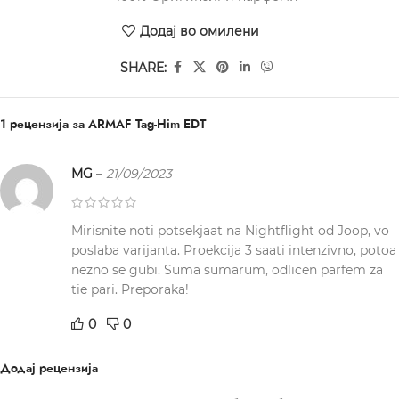
Додај во омилени
SHARE:
1 рецензија за
ARMAF Tag-Him EDT
MG
–
21/09/2023
Mirisnite noti potsekjaat na Nightflight od Joop, vo
poslaba varijanta. Proekcija 3 saati intenzivno, potoa
nezno se gubi. Suma sumarum, odlicen parfem za
tie pari. Preporaka!
0
0
Додај рецензија