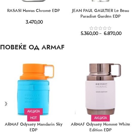
RASASI Hawas Chrome EDP
JEAN PAUL GAULTIER Le Beau
Paradise Garden EDP
3.470,00
5.360,00
–
6.870,00
ПОВЕЌЕ ОД ARMAF
АКЦИЈА
HOT
АКЦИЈА
ARMAF Odyssey Mandarin Sky
ARMAF Odyssey Homme White
EDP
Edition EDP