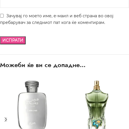
Зачувај го моето име, е-маил и веб страна во овој
пребарувач за следниот пат кога ќе коментирам.
Можеби ќе ви се допадне…