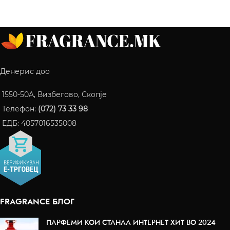
Денерис доо
1550-50A, Визбегово, Скопје
Телефон:
(072) 73 33 98
ЕДБ: 4057016535008
FRAGRANCE БЛОГ
ПАРФЕМИ КОИ СТАНАА ИНТЕРНЕТ ХИТ ВО 2024