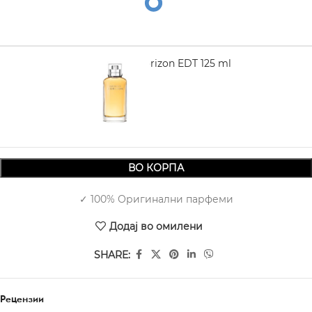
DAVIDOFF Horizon EDT 125 ml
2.970,00
ВО КОРПА
✓ 100% Оригинални парфеми
Додај во омилени
SHARE:
Рецензии