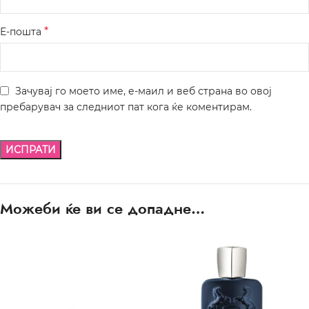
*
Е-пошта
Зачувај го моето име, е-маил и веб страна во овој
пребарувач за следниот пат кога ќе коментирам.
Можеби ќе ви се допадне…