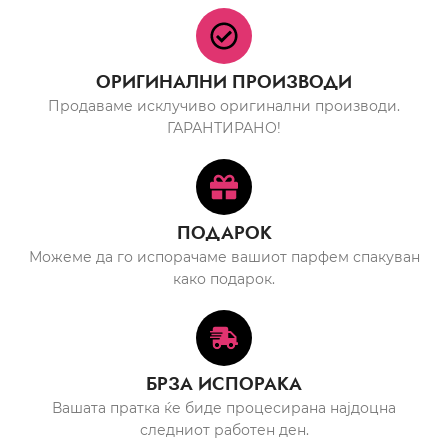
ОРИГИНАЛНИ ПРОИЗВОДИ
Продаваме исклучиво оригинални производи.
ГАРАНТИРАНО!
ПОДАРОК
Можеме да го испорачаме вашиот парфем спакуван
како подарок.
БРЗА ИСПОРАКА
Вашата пратка ќе биде процесирана најдоцна
следниот работен ден.