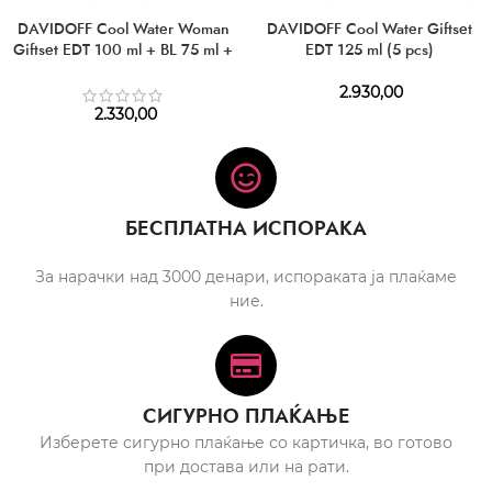
DAVIDOFF Cool Water Woman
DAVIDOFF Cool Water Giftset
Giftset EDT 100 ml + BL 75 ml +
EDT 125 ml (5 pcs)
SG 75 ml
2.930,00
2.330,00
БЕСПЛАТНА ИСПОРАКА
За нарачки над 3000 денари, испораката ја плаќаме
ние.
СИГУРНО ПЛАЌАЊЕ
Изберете сигурно плаќање со картичка, во готово
при достава или на рати.