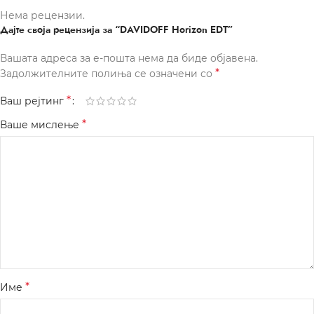
Нема рецензии.
Дајте своја рецензија за “DAVIDOFF Horizon EDT”
Вашата адреса за е-пошта нема да биде објавена.
*
Задолжителните полиња се означени со
*
Ваш рејтинг
*
Ваше мислење
*
Име