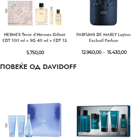
HERMES Terre d’Hermes Giftset
PARFUMS DE MARLY Layton
EDT 100 ml + SG 40 ml + EDT 15
Exclusif Parfum
ml
12.960,00
–
15.430,00
5.750,00
ПОВЕЌЕ ОД DAVIDOFF