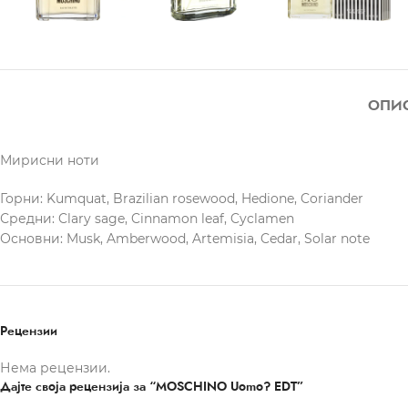
ОПИ
Мирисни ноти
Горни: Kumquat, Brazilian rosewood, Hedione, Coriander
Средни: Clary sage, Cinnamon leaf, Cyclamen
Основни: Musk, Amberwood, Artemisia, Cedar, Solar note
Рецензии
Нема рецензии.
Дајте своја рецензија за “MOSCHINO Uomo? EDT”