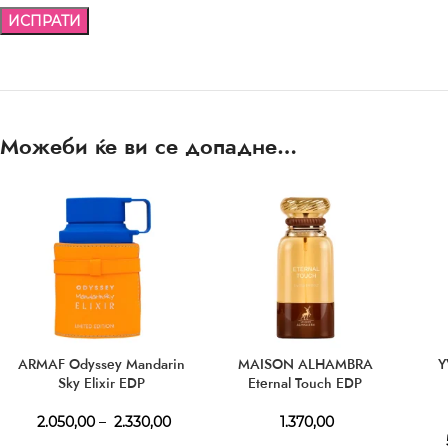
Можеби ќе ви се допадне…
ARMAF Odyssey Mandarin
MAISON ALHAMBRA
Y
Sky Elixir EDP
Eternal Touch EDP
2.050,00
–
2.330,00
1.370,00