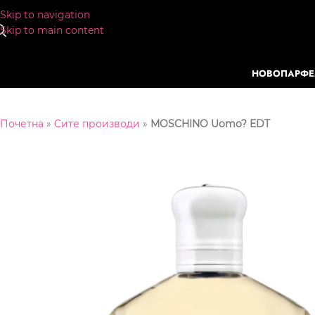
Skip to navigation
Skip to main content
НОВО
ПАРФ
Почетна
»
Сите производи
»
MOSCHINO Uomo? EDT