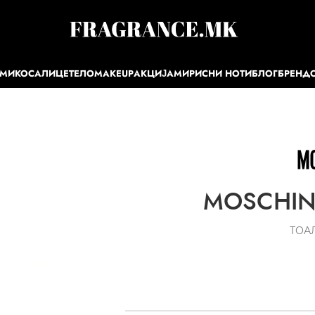
ЕМИ
КОСА
ЛИЦЕ
ТЕЛО
MAKEUP
АКЦИЈА
МИРИСНИ НОТИ
БЛОГ
БРЕНД
MOSCHIN
ТОА