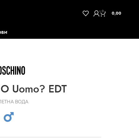
0
0,00
ОВИ
O Uomo? EDT
ЛЕТНА ВОДА