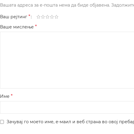
Вашата адреса за е-пошта нема да биде објавена.
Задолжит
*
Ваш рејтинг
*
Ваше мислење
*
Име
Зачувај го моето име, е-маил и веб страна во овој преба