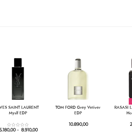
VES SAINT LAURENT
TOM FORD Grey Vetiver
RASASI L
Myslf EDP
EDP
Ho
10.890,00
2
5.180,00
–
8.910,00