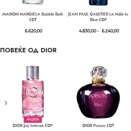
MAISON MARGIELA Bubble Bath
JEAN PAUL GAULTIER Le Mâle In
EDT
Blue EDP
6.620,00
4.830,00
–
6.240,00
ПОВЕЌЕ ОД DIOR
АКЦИЈА
DIOR Joy Intense EDP
DIOR Poison EDT