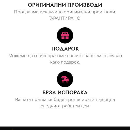
ОРИГИНАЛНИ ПРОИЗВОДИ
Продаваме исклучиво оригинални производи.
ГАРАНТИРАНО!
ПОДАРОК
Можеме да го испорачаме вашиот парфем спакуван
како подарок.
БРЗА ИСПОРАКА
Вашата пратка ќе биде процесирана најдоцна
следниот работен ден.