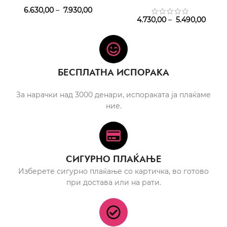
6.630,00
–
7.930,00
4.730,00
–
5.490,00
БЕСПЛАТНА ИСПОРАКА
За нарачки над 3000 денари, испораката ја плаќаме
ние.
СИГУРНО ПЛАЌАЊЕ
Изберете сигурно плаќање со картичка, во готово
при достава или на рати.