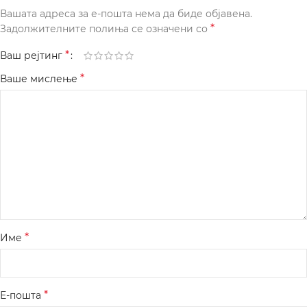
Вашата адреса за е-пошта нема да биде објавена.
*
Задолжителните полиња се означени со
*
Ваш рејтинг
*
Ваше мислење
*
Име
*
Е-пошта