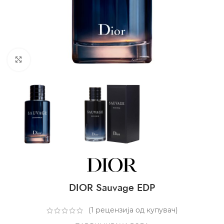
CLICK TO ENLARGE
DIOR Sauvage EDP
(
1
рецензија од купувач)