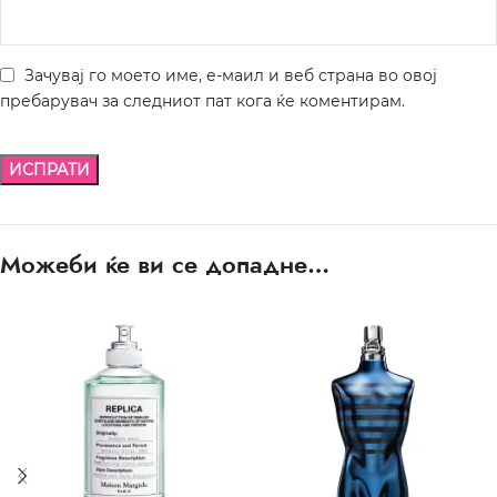
Зачувај го моето име, е-маил и веб страна во овој
пребарувач за следниот пат кога ќе коментирам.
Можеби ќе ви се допадне…