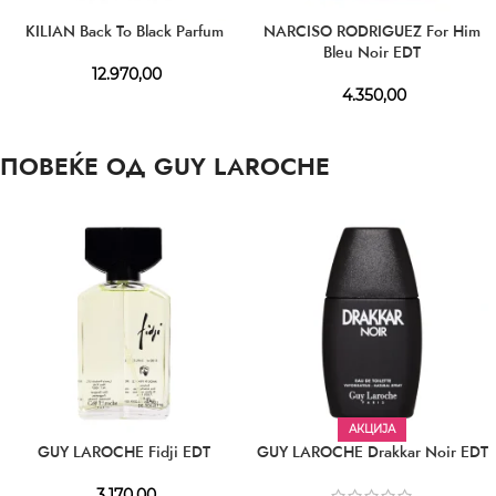
KILIAN Back To Black Parfum
NARCISO RODRIGUEZ For Him
Bleu Noir EDT
12.970,00
4.350,00
ПОВЕЌЕ ОД GUY LAROCHE
АКЦИЈА
GUY LAROCHE Fidji EDT
GUY LAROCHE Drakkar Noir EDT
3.170,00