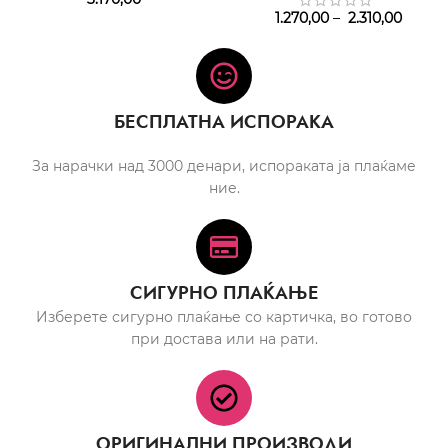
1.270,00
–
2.310,00
БЕСПЛАТНА ИСПОРАКА
За нарачки над 3000 денари, испораката ја плаќаме
ние.
СИГУРНО ПЛАЌАЊЕ
Изберете сигурно плаќање со картичка, во готово
при достава или на рати.
ОРИГИНАЛНИ ПРОИЗВОДИ