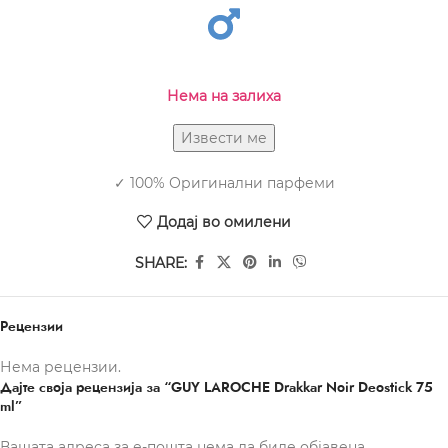
Нема на залиха
✓ 100% Оригинални парфеми
Додај во омилени
SHARE:
Рецензии
Нема рецензии.
Дајте своја рецензија за “GUY LAROCHE Drakkar Noir Deostick 75
ml”
Вашата адреса за е-пошта нема да биде објавена.