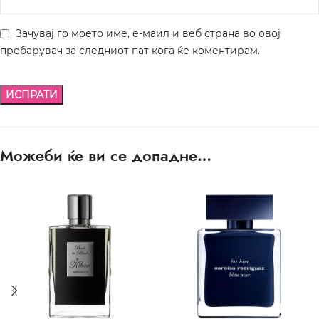
Зачувај го моето име, е-маил и веб страна во овој
пребарувач за следниот пат кога ќе коментирам.
Можеби ќе ви се допадне…