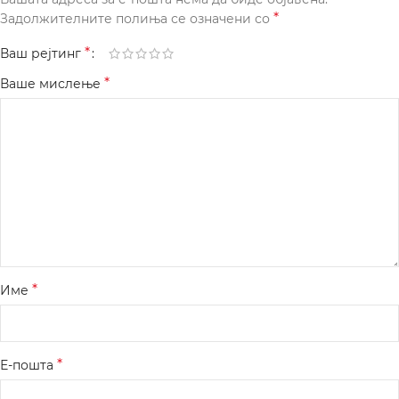
*
Задолжителните полиња се означени со
*
Ваш рејтинг
*
Ваше мислење
*
Име
*
Е-пошта