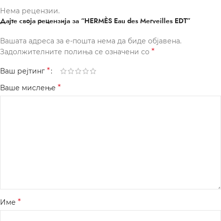
Нема рецензии.
Дајте своја рецензија за “HERMÈS Eau des Merveilles EDT”
Вашата адреса за е-пошта нема да биде објавена.
*
Задолжителните полиња се означени со
*
Ваш рејтинг
*
Ваше мислење
*
Име