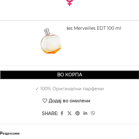
HERMÈS Eau des Merveilles EDT 100 ml
7.250,00
ВО КОРПА
✓ 100% Оригинални парфеми
Додај во омилени
SHARE:
Рецензии