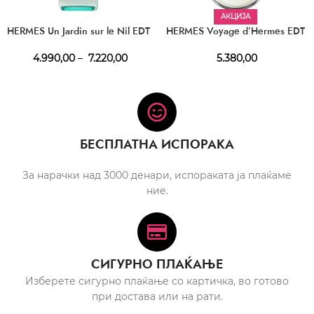
АКЦИЈА
HERMES Un Jardin sur le Nil EDT
HERMES Voyage d’Hermes EDT
4.990,00
–
7.220,00
5.380,00
БЕСПЛАТНА ИСПОРАКА
За нарачки над 3000 денари, испораката ја плаќаме
ние.
СИГУРНО ПЛАЌАЊЕ
Изберете сигурно плаќање со картичка, во готово
при достава или на рати.