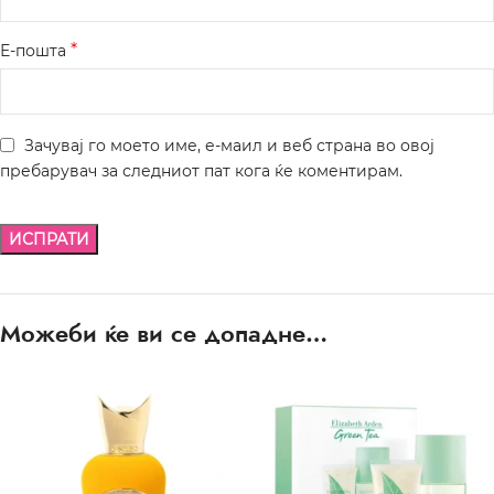
*
Е-пошта
Зачувај го моето име, е-маил и веб страна во овој
пребарувач за следниот пат кога ќе коментирам.
Можеби ќе ви се допадне…