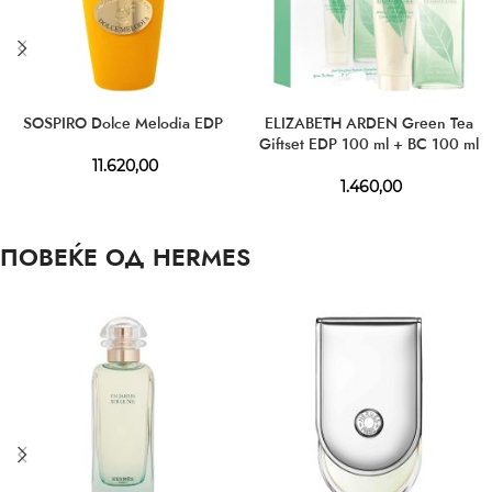
SOSPIRO Dolce Melodia EDP
ELIZABETH ARDEN Green Tea
Giftset EDP 100 ml + BC 100 ml
11.620,00
1.460,00
ПОВЕЌЕ ОД HERMES