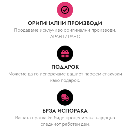
ОРИГИНАЛНИ ПРОИЗВОДИ
Продаваме исклучиво оригинални производи.
ГАРАНТИРАНО!
ПОДАРОК
Можеме да го испорачаме вашиот парфем спакуван
како подарок.
БРЗА ИСПОРАКА
Вашата пратка ќе биде процесирана најдоцна
следниот работен ден.