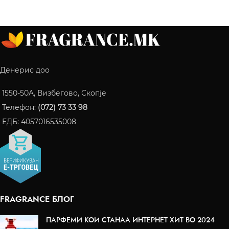
Денерис доо
1550-50A, Визбегово, Скопје
Телефон:
(072) 73 33 98
ЕДБ: 4057016535008
FRAGRANCE БЛОГ
ПАРФЕМИ КОИ СТАНАА ИНТЕРНЕТ ХИТ ВО 2024