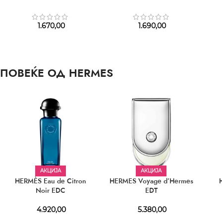
1.670,00
1.690,00
ПОВЕЌЕ ОД HERMES
АКЦИЈА
АКЦИЈА
HERMÈS Eau de Citron
HERMES Voyage d’Hermes
Noir EDC
EDT
4.920,00
5.380,00