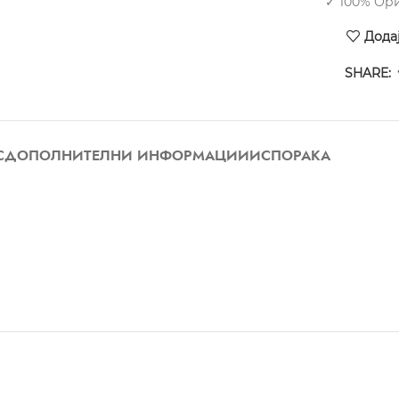
✓ 100% Ор
Дода
SHARE:
С
ДОПОЛНИТЕЛНИ ИНФОРМАЦИИ
ИСПОРАКА