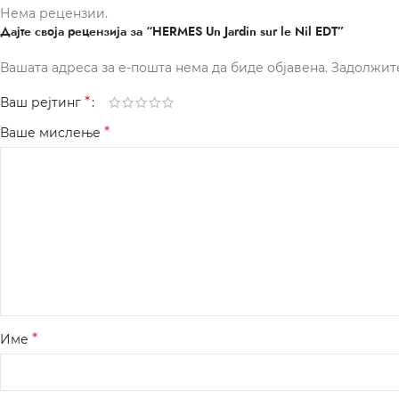
Нема рецензии.
Дајте своја рецензија за “HERMES Un Jardin sur le Nil EDT”
Вашата адреса за е-пошта нема да биде објавена.
Задолжит
*
Ваш рејтинг
*
Ваше мислење
*
Име