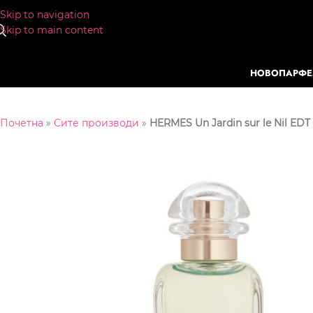
Skip to navigation
Skip to main content
НОВО
ПАРФ
Почетна
»
Сите производи
»
HERMES Un Jardin sur le Nil EDT