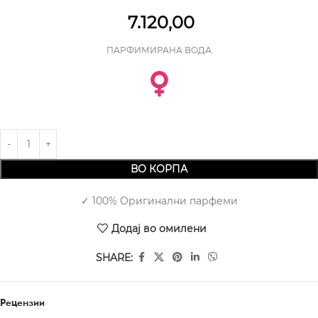
7.120,00
ПАРФИМИРАНА ВОДА
ВО КОРПА
✓ 100% Оригинални парфеми
Додај во омилени
SHARE:
Рецензии