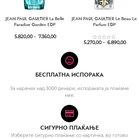
JEAN PAUL GAULTIER La Belle
JEAN PAUL GAULTIER Le Beau Le
Paradise Garden EDP
Parfum EDP
5.820,00
–
7.360,00
5.270,00
–
6.890,00
БЕСПЛАТНА ИСПОРАКА
За нарачки над 3000 денари, испораката ја плаќаме
ние.
СИГУРНО ПЛАЌАЊЕ
Изберете сигурно плаќање со картичка, во готово