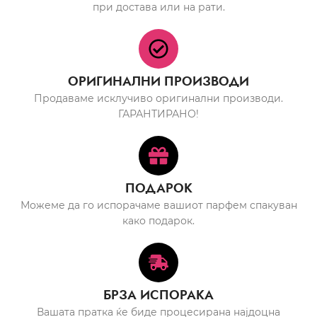
при достава или на рати.
ОРИГИНАЛНИ ПРОИЗВОДИ
Продаваме исклучиво оригинални производи.
ГАРАНТИРАНО!
ПОДАРОК
Можеме да го испорачаме вашиот парфем спакуван
како подарок.
БРЗА ИСПОРАКА
Вашата пратка ќе биде процесирана најдоцна