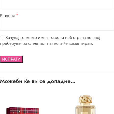
*
Е-пошта
Зачувај го моето име, е-маил и веб страна во овој
пребарувач за следниот пат кога ќе коментирам.
Можеби ќе ви се допадне…