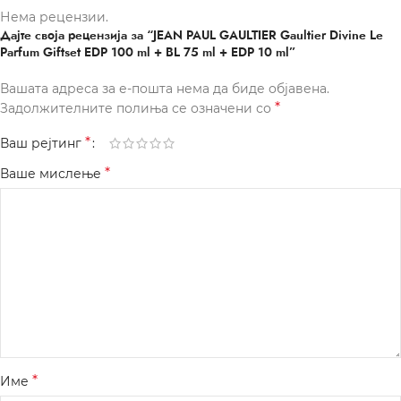
Нема рецензии.
Дајте своја рецензија за “JEAN PAUL GAULTIER Gaultier Divine Le
Parfum Giftset EDP 100 ml + BL 75 ml + EDP 10 ml”
Вашата адреса за е-пошта нема да биде објавена.
*
Задолжителните полиња се означени со
*
Ваш рејтинг
*
Ваше мислење
*
Име