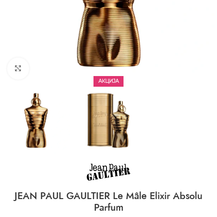
CLICK TO ENLARGE
АКЦИЈА
JEAN PAUL GAULTIER Le Mâle Elixir Absolu
Parfum