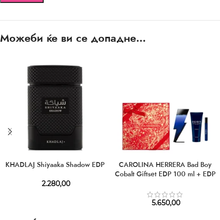
Можеби ќе ви се допадне…
KHADLAJ Shiyaaka Shadow EDP
CAROLINA HERRERA Bad Boy
Cobalt Giftset EDP 100 ml + EDP
10 ml + SG 100 ml
2.280,00
5.650,00