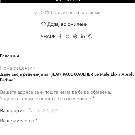
✓ 100% Оригинални парфеми
Додај во омилени
SHARE:
Рецензии
Нема рецензии.
Дајте своја рецензија за “JEAN PAUL GAULTIER Le Mâle Elixir Absolu
Parfum”
Вашата адреса за е-пошта нема да биде објавена.
*
Задолжителните полиња се означени со
*
Ваш рејтинг
*
Ваше мислење