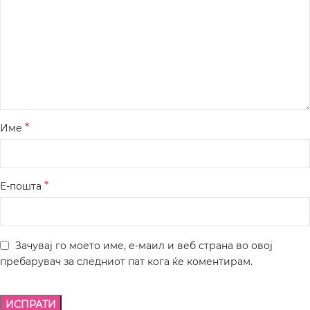
*
Име
*
Е-пошта
Зачувај го моето име, е-маил и веб страна во овој
пребарувач за следниот пат кога ќе коментирам.