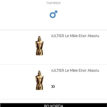
ПАРФЕМ
JEAN PAUL GAULTIER Le Mâle Elixir Absolu
Parfum 75 ml
5.970,00
JEAN PAUL GAULTIER Le Mâle Elixir Absolu
Parfum 125 ml
7.280,00
7.730,00
ВО КОРПА