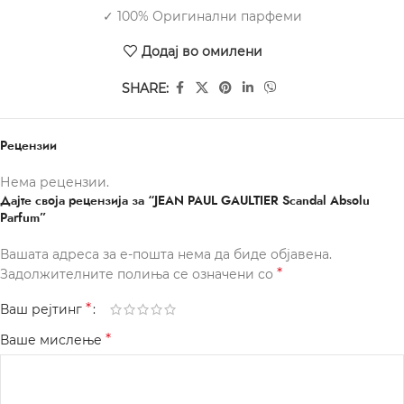
✓ 100% Оригинални парфеми
Додај во омилени
SHARE:
Рецензии
Нема рецензии.
Дајте своја рецензија за “JEAN PAUL GAULTIER Scandal Absolu
Parfum”
Вашата адреса за е-пошта нема да биде објавена.
*
Задолжителните полиња се означени со
*
Ваш рејтинг
*
Ваше мислење