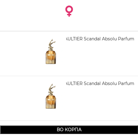
JEAN PAUL GAULTIER Scandal Absolu Parfum
50 ml
6.140,00
JEAN PAUL GAULTIER Scandal Absolu Parfum
80 ml
7.550,00
ВО КОРПА