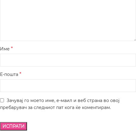
*
Име
*
Е-пошта
Зачувај го моето име, е-маил и веб страна во овој
пребарувач за следниот пат кога ќе коментирам.