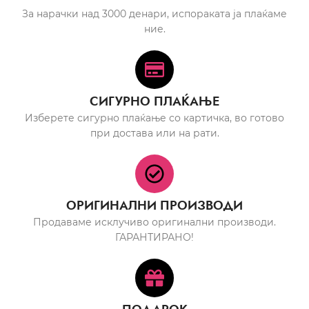
За нарачки над 3000 денари, испораката ја плаќаме
ние.
СИГУРНО ПЛАЌАЊЕ
Изберете сигурно плаќање со картичка, во готово
при достава или на рати.
ОРИГИНАЛНИ ПРОИЗВОДИ
Продаваме исклучиво оригинални производи.
ГАРАНТИРАНО!