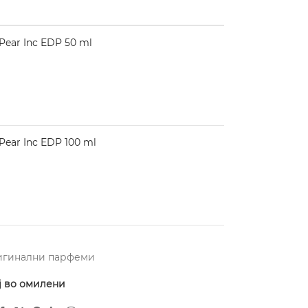
Pear Inc EDP 50 ml
Pear Inc EDP 100 ml
игинални парфеми
ј во омилени