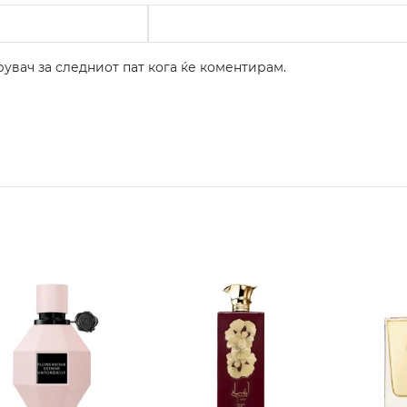
рувач за следниот пат кога ќе коментирам.