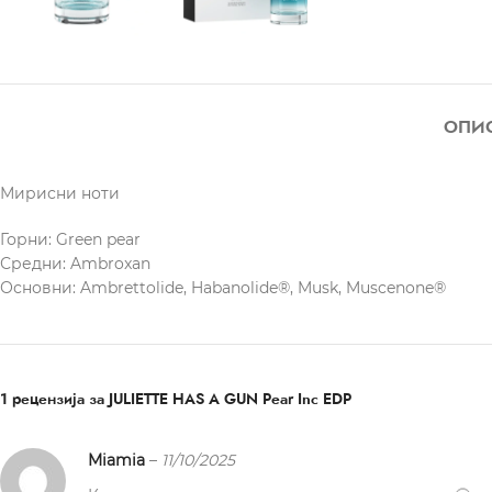
ОПИ
Мирисни ноти
Горни: Green pear
Средни: Ambroxan
Основни: Ambrettolide, Habanolide®, Musk, Muscenone®
1 рецензија за
JULIETTE HAS A GUN Pear Inc EDP
Miamia
–
11/10/2025