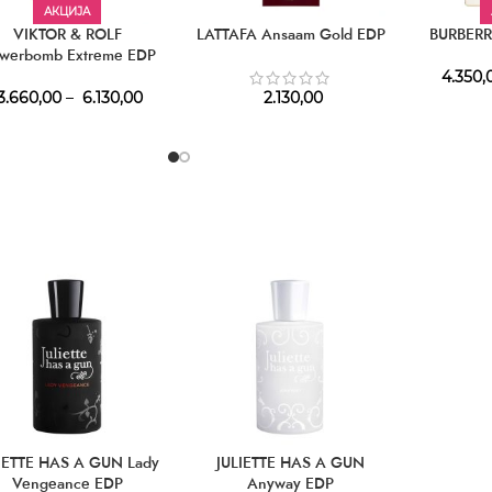
АКЦИЈА
VIKTOR & ROLF
LATTAFA Ansaam Gold EDP
BURBERR
owerbomb Extreme EDP
4.350,
3.660,00
–
6.130,00
2.130,00
IETTE HAS A GUN Lady
JULIETTE HAS A GUN
Vengeance EDP
Anyway EDP