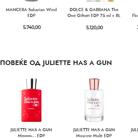
MANCERA Saharian Wind
DOLCE & GABBANA The
EDP
One Giftset EDP 75 ml + BL
Fl
50 ml + Mini 10 ml
5.740,00
5.120,00
ПОВЕЌЕ ОД JULIETTE HAS A GUN
JULIETTE HAS A GUN
JULIETTE HAS A GUN
JUL
Mmmm… EDP
Moscow Mule EDP