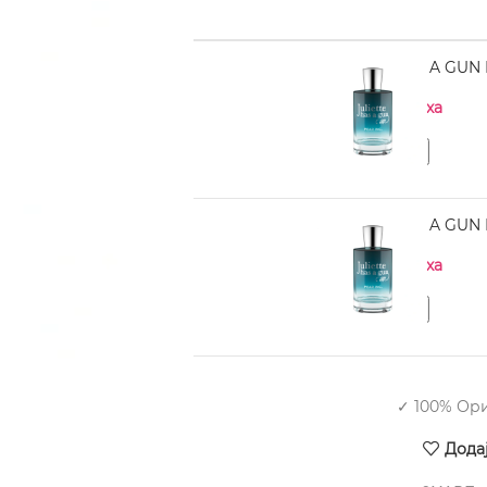
JULIETTE HAS A GUN 
Нема на залиха
JULIETTE HAS A GUN 
Нема на залиха
✓ 100% Ор
Дода