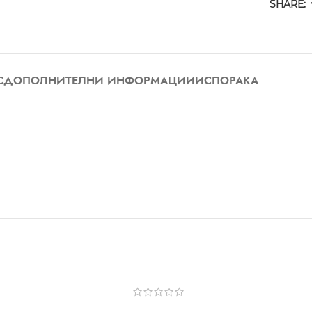
SHARE:
С
ДОПОЛНИТЕЛНИ ИНФОРМАЦИИ
ИСПОРАКА