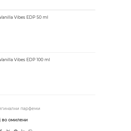
anilla Vibes EDP 50 ml
anilla Vibes EDP 100 ml
игинални парфеми
ј во омилени