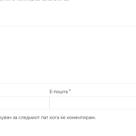
*
Е-пошта
рувач за следниот пат кога ќе коментирам.