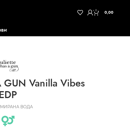
0
0,00
ОВИ
 GUN Vanilla Vibes
EDP
МИРАНА ВОДА