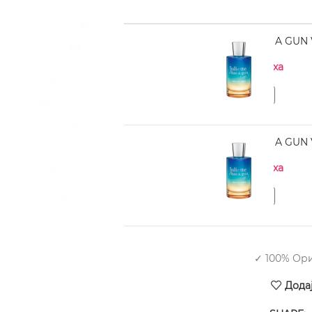
JULIETTE HAS A GUN V
Нема на залиха
JULIETTE HAS A GUN V
Нема на залиха
✓ 100% Ор
Дода