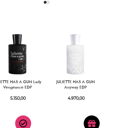
IETTE HAS A GUN Lady
JULIETTE HAS A GUN
Vengeance EDP
Anyway EDP
5.150,00
4.970,00