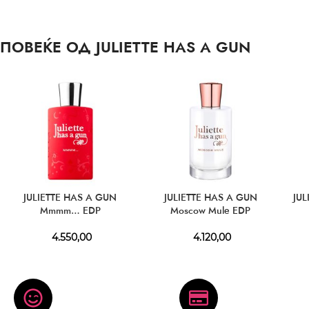
ПОВЕЌЕ ОД JULIETTE HAS A GUN
JULIETTE HAS A GUN
JULIETTE HAS A GUN
JUL
Mmmm… EDP
Moscow Mule EDP
4.550,00
4.120,00