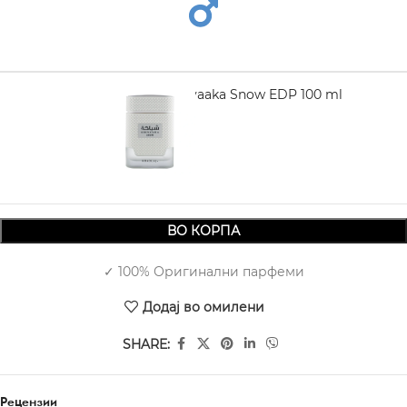
KHADLAJ Shiyaaka Snow EDP 100 ml
2.740,00
ВО КОРПА
✓ 100% Оригинални парфеми
Додај во омилени
SHARE:
Рецензии