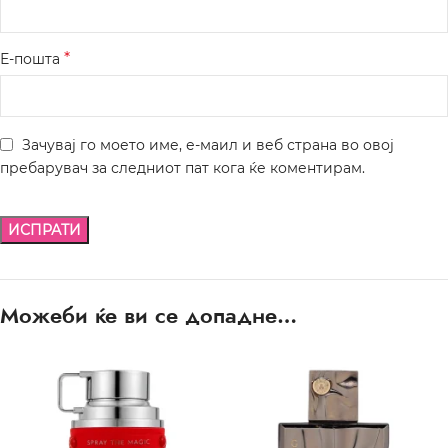
*
Е-пошта
Зачувај го моето име, е-маил и веб страна во овој
пребарувач за следниот пат кога ќе коментирам.
Можеби ќе ви се допадне…