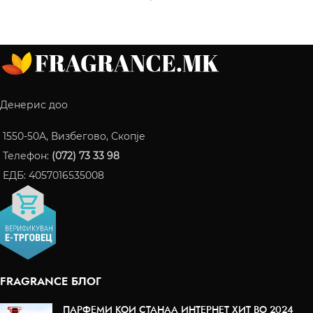
Денерис доо
1550-50A, Визбегово, Скопје
Телефон:
(072) 73 33 98
ЕДБ: 4057016535008
FRAGRANCE БЛОГ
ПАРФЕМИ КОИ СТАНАА ИНТЕРНЕТ ХИТ ВО 2024