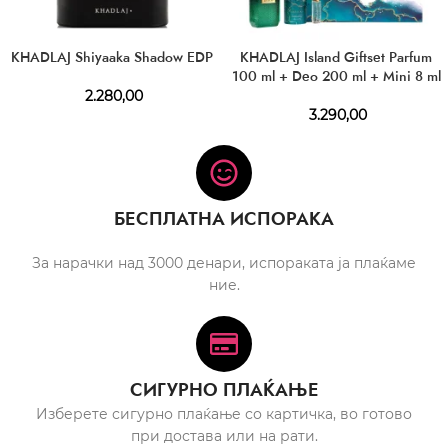
KHADLAJ Shiyaaka Shadow EDP
KHADLAJ Island Giftset Parfum
100 ml + Deo 200 ml + Mini 8 ml
2.280,00
3.290,00
БЕСПЛАТНА ИСПОРАКА
За нарачки над 3000 денари, испораката ја плаќаме
ние.
СИГУРНО ПЛАЌАЊЕ
Изберете сигурно плаќање со картичка, во готово
при достава или на рати.