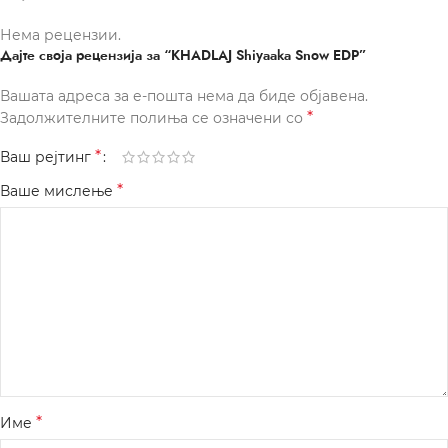
Нема рецензии.
Дајте своја рецензија за “KHADLAJ Shiyaaka Snow EDP”
Вашата адреса за е-пошта нема да биде објавена.
*
Задолжителните полиња се означени со
*
Ваш рејтинг
*
Ваше мислење
*
Име