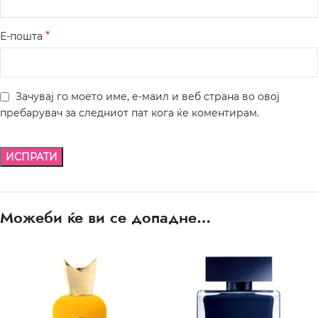
*
Е-пошта
Зачувај го моето име, е-маил и веб страна во овој
пребарувач за следниот пат кога ќе коментирам.
Можеби ќе ви се допадне…