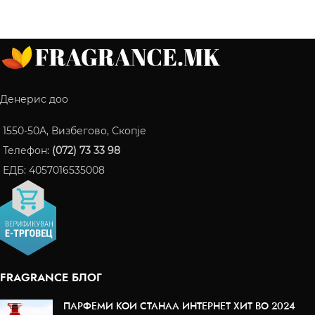
Денерис доо
1550-50A, Визбегово, Скопје
Телефон:
(072) 73 33 98
ЕДБ: 4057016535008
FRAGRANCE БЛОГ
ПАРФЕМИ КОИ СТАНАА ИНТЕРНЕТ ХИТ ВО 2024