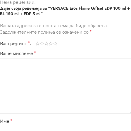
Нема рецензии.
Дајте своја рецензија за “VERSACE Eros Flame Giftset EDP 100 ml +
BL 150 ml + EDP 5 ml”
Вашата адреса за е-пошта нема да биде објавена.
*
Задолжителните полиња се означени со
*
Ваш рејтинг
*
Ваше мислење
*
Име