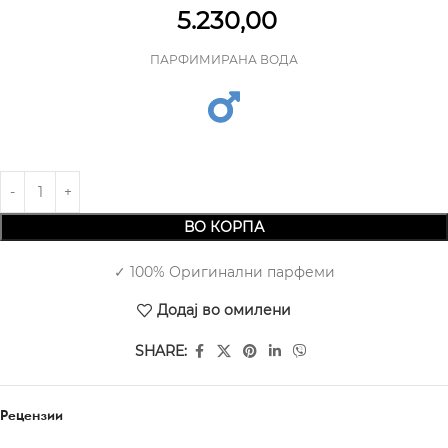
5.230,00
ПАРФИМИРАНА ВОДА
ВО КОРПА
✓ 100% Оригинални парфеми
Додај во омилени
SHARE:
Рецензии