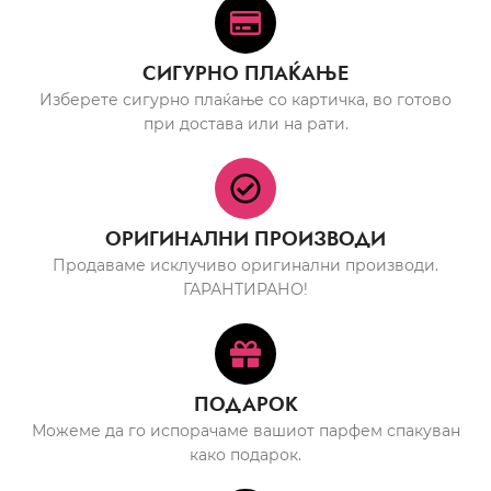
СИГУРНО ПЛАЌАЊЕ
Изберете сигурно плаќање со картичка, во готово
при достава или на рати.
ОРИГИНАЛНИ ПРОИЗВОДИ
Продаваме исклучиво оригинални производи.
ГАРАНТИРАНО!
ПОДАРОК
Можеме да го испорачаме вашиот парфем спакуван
како подарок.