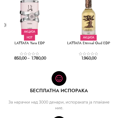
АКЦИЈА
HOT
АКЦИЈА
LATTAFA Yara EDP
LATTAFA Eternal Oud EDP
850,00
–
1.780,00
1.960,00
БЕСПЛАТНА ИСПОРАКА
За нарачки над 3000 денари, испораката ја плаќаме
ние.