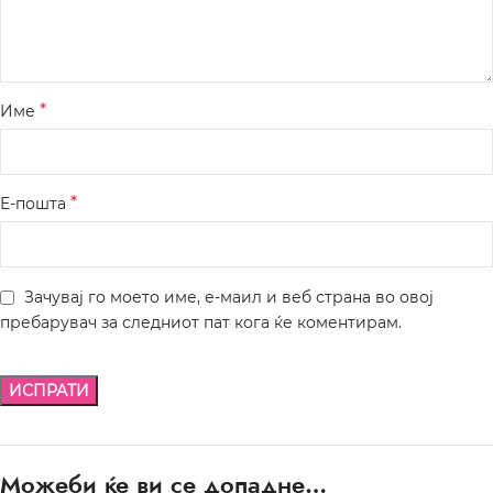
*
Име
*
Е-пошта
Зачувај го моето име, е-маил и веб страна во овој
пребарувач за следниот пат кога ќе коментирам.
Можеби ќе ви се допадне…