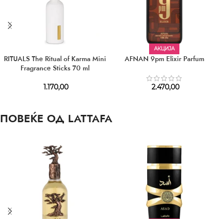
АКЦИЈА
RITUALS The Ritual of Karma Mini
AFNAN 9pm Elixir Parfum
Fragrance Sticks 70 ml
1.170,00
2.470,00
ПОВЕЌЕ ОД LATTAFA