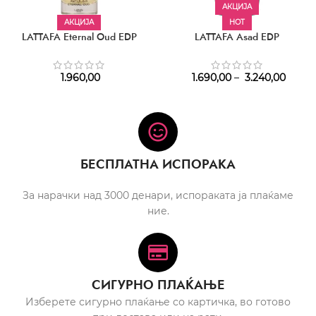
АКЦИЈА
АКЦИЈА
HOT
LATTAFA Eternal Oud EDP
LATTAFA Asad EDP
1.960,00
1.690,00
–
3.240,00
БЕСПЛАТНА ИСПОРАКА
За нарачки над 3000 денари, испораката ја плаќаме
ние.
СИГУРНО ПЛАЌАЊЕ
Изберете сигурно плаќање со картичка, во готово