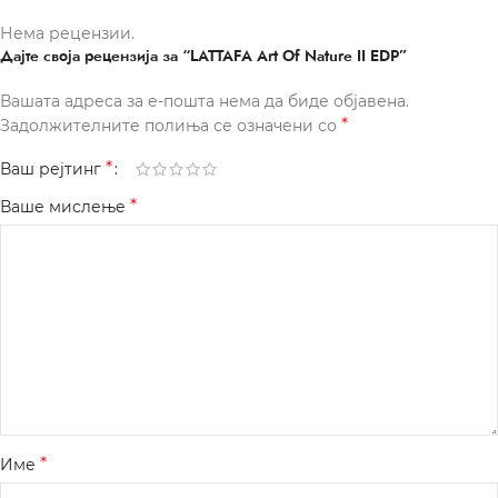
Нема рецензии.
Дајте своја рецензија за “LATTAFA Art Of Nature II EDP”
Вашата адреса за е-пошта нема да биде објавена.
*
Задолжителните полиња се означени со
*
Ваш рејтинг
*
Ваше мислење
*
Име