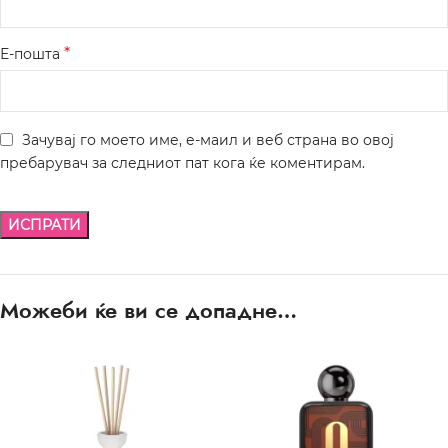
*
Е-пошта
Зачувај го моето име, е-маил и веб страна во овој
пребарувач за следниот пат кога ќе коментирам.
Можеби ќе ви се допадне…