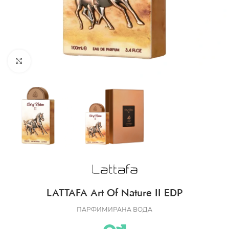
CLICK TO ENLARGE
LATTAFA Art Of Nature II EDP
ПАРФИМИРАНА ВОДА