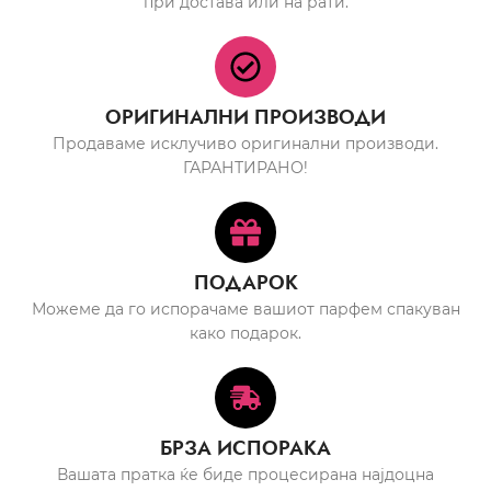
при достава или на рати.
ОРИГИНАЛНИ ПРОИЗВОДИ
Продаваме исклучиво оригинални производи.
ГАРАНТИРАНО!
ПОДАРОК
Можеме да го испорачаме вашиот парфем спакуван
како подарок.
БРЗА ИСПОРАКА
Вашата пратка ќе биде процесирана најдоцна