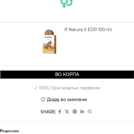
LATTAFA Art Of Nature II EDP 100 ml
2.750,00
ВО КОРПА
✓ 100% Оригинални парфеми
Додај во омилени
SHARE:
Рецензии