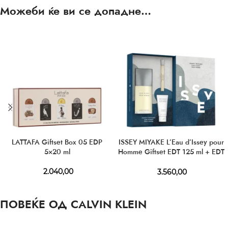
Можеби ќе ви се допадне…
LATTAFA Giftset Box 05 EDP
ISSEY MIYAKE L’Eau d’Issey pour
5×20 ml
Homme Giftset EDT 125 ml + EDT
10 ml + SG 50 ml
2.040,00
3.560,00
ПОВЕЌЕ ОД CALVIN KLEIN