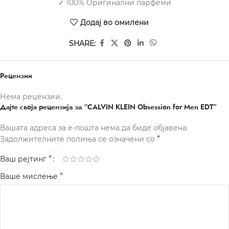
✓ 100% Оригинални парфеми
Додај во омилени
SHARE:
Рецензии
Нема рецензии.
Дајте своја рецензија за “CALVIN KLEIN Obsession for Men EDT”
Вашата адреса за е-пошта нема да биде објавена.
*
Задолжителните полиња се означени со
*
Ваш рејтинг
*
Ваше мислење