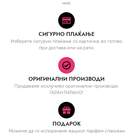
ние.
СИГУРНО ПЛАЌАЊЕ
Изберете сигурно плаќање со картичка, во готово
при достава или на рати.
ОРИГИНАЛНИ ПРОИЗВОДИ
Продаваме исклучиво оригинални производи.
ГАРАНТИРАНО!
ПОДАРОК
Можеме да го испорачаме вашиот парфем спакуван