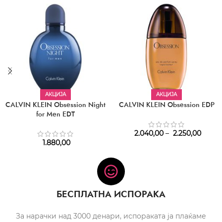
АКЦИЈА
АКЦИЈА
CALVIN KLEIN Obsession Night
CALVIN KLEIN Obsession EDP
for Men EDT
2.040,00
–
2.250,00
1.880,00
БЕСПЛАТНА ИСПОРАКА
За нарачки над 3000 денари, испораката ја плаќаме