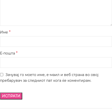
*
Име
*
Е-пошта
Зачувај го моето име, е-маил и веб страна во овој
пребарувач за следниот пат кога ќе коментирам.