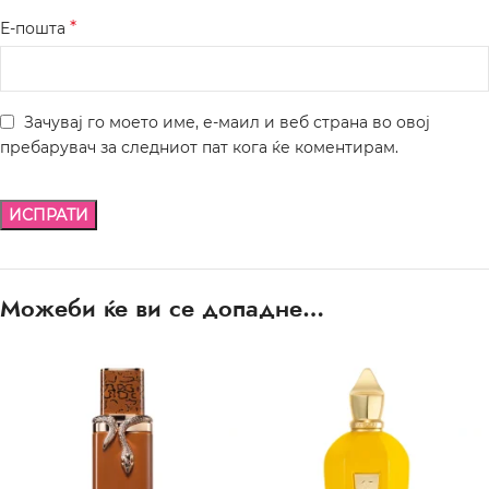
*
Е-пошта
Зачувај го моето име, е-маил и веб страна во овој
пребарувач за следниот пат кога ќе коментирам.
Можеби ќе ви се допадне…