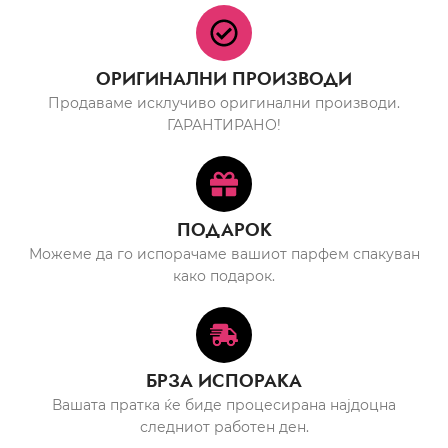
ОРИГИНАЛНИ ПРОИЗВОДИ
Продаваме исклучиво оригинални производи.
ГАРАНТИРАНО!
ПОДАРОК
Можеме да го испорачаме вашиот парфем спакуван
како подарок.
БРЗА ИСПОРАКА
Вашата пратка ќе биде процесирана најдоцна
следниот работен ден.