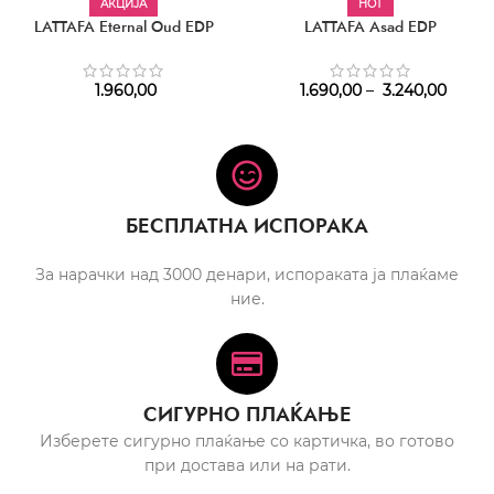
АКЦИЈА
HOT
LATTAFA Eternal Oud EDP
LATTAFA Asad EDP
1.960,00
1.690,00
–
3.240,00
БЕСПЛАТНА ИСПОРАКА
За нарачки над 3000 денари, испораката ја плаќаме
ние.
СИГУРНО ПЛАЌАЊЕ
Изберете сигурно плаќање со картичка, во готово
при достава или на рати.