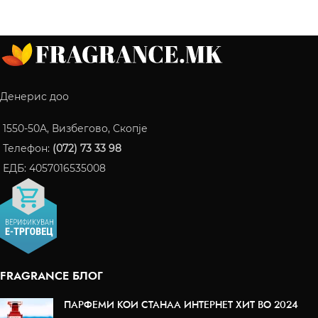
Денерис доо
1550-50A, Визбегово, Скопје
Телефон:
(072) 73 33 98
ЕДБ: 4057016535008
FRAGRANCE БЛОГ
ПАРФЕМИ КОИ СТАНАА ИНТЕРНЕТ ХИТ ВО 2024