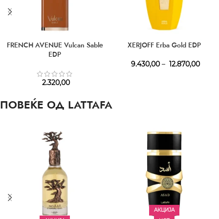
FRENCH AVENUE Vulcan Sable
XERJOFF Erba Gold EDP
EDP
9.430,00
–
12.870,00
2.320,00
ПОВЕЌЕ ОД LATTAFA
АКЦИЈА