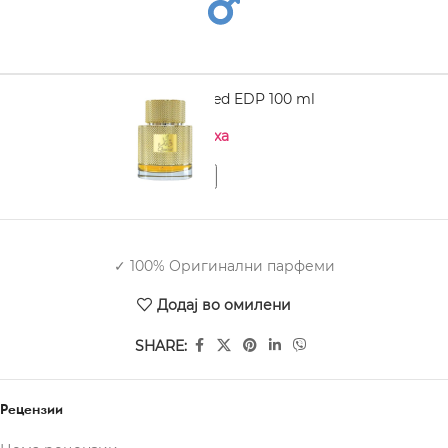
LATTAFA Qaa'ed EDP 100 ml
Нема на залиха
✓ 100% Оригинални парфеми
Додај во омилени
SHARE:
Рецензии