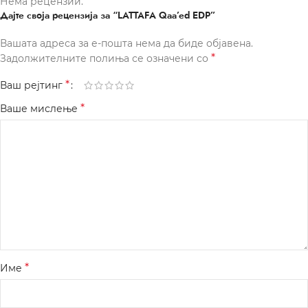
Нема рецензии.
Дајте своја рецензија за “LATTAFA Qaa’ed EDP”
Вашата адреса за е-пошта нема да биде објавена.
*
Задолжителните полиња се означени со
*
Ваш рејтинг
*
Ваше мислење
*
Име