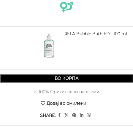
MAISON MARGIELA Bubble Bath EDT 100 ml
6.620,00
ВО КОРПА
✓ 100% Оригинални парфеми
Додај во омилени
SHARE: