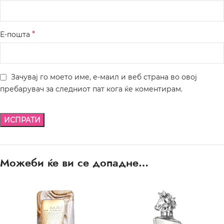
*
Е-пошта
Зачувај го моето име, е-маил и веб страна во овој
пребарувач за следниот пат кога ќе коментирам.
Можеби ќе ви се допадне…