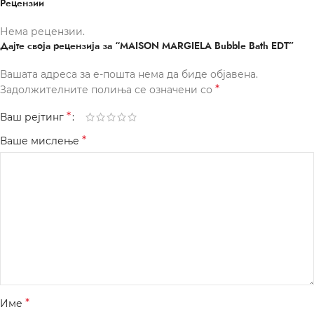
Рецензии
Нема рецензии.
Дајте своја рецензија за “MAISON MARGIELA Bubble Bath EDT”
Вашата адреса за е-пошта нема да биде објавена.
*
Задолжителните полиња се означени со
*
Ваш рејтинг
*
Ваше мислење
*
Име