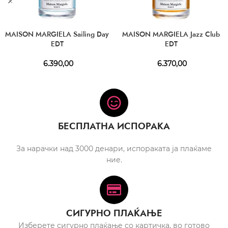
MAISON MARGIELA Sailing Day
MAISON MARGIELA Jazz Club
EDT
EDT
6.390,00
6.370,00
БЕСПЛАТНА ИСПОРАКА
За нарачки над 3000 денари, испораката ја плаќаме
ние.
СИГУРНО ПЛАЌАЊЕ
Изберете сигурно плаќање со картичка, во готово