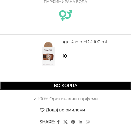
ПАРФИМИРАНА ВОДА
LATTAFA Vintage Radio EDP 100 ml
1.830,00
2.720,00
ВО КОРПА
✓ 100% Оригинални парфеми
Додај во омилени
SHARE: