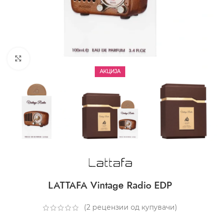
CLICK TO ENLARGE
АКЦИЈА
LATTAFA Vintage Radio EDP
(
2
рецензии од купувачи)