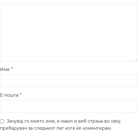
*
Име
*
Е-пошта
Зачувај го моето име, е-маил и веб страна во овој
пребарувач за следниот пат кога ќе коментирам.