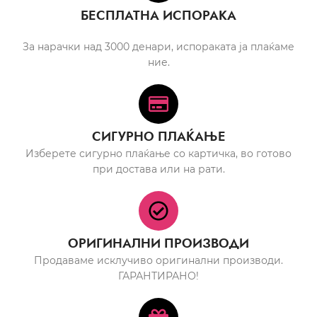
БЕСПЛАТНА ИСПОРАКА
За нарачки над 3000 денари, испораката ја плаќаме
ние.
СИГУРНО ПЛАЌАЊЕ
Изберете сигурно плаќање со картичка, во готово
при достава или на рати.
ОРИГИНАЛНИ ПРОИЗВОДИ
Продаваме исклучиво оригинални производи.
ГАРАНТИРАНО!