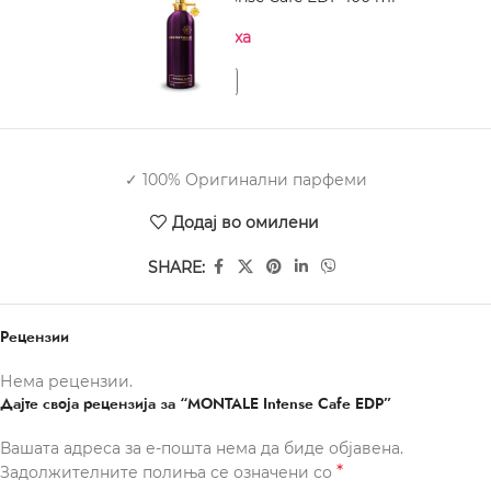
Нема на залиха
✓ 100% Оригинални парфеми
Додај во омилени
SHARE:
Рецензии
Нема рецензии.
Дајте своја рецензија за “MONTALE Intense Cafe EDP”
Вашата адреса за е-пошта нема да биде објавена.
*
Задолжителните полиња се означени со