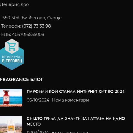
Денерис доо
1550-50A, Визбегово, Скопје
Телефон:
(072) 73 33 98
ЕДБ: 4057016535008
FRAGRANCE БЛОГ
ПАРФЕМИ КОИ СТАНАА ИНТЕРНЕТ ХИТ ВО 2024
06/10/2024
Нема коментари
СЕ ШТО ТРЕБА ДА ЗНАЕТЕ ЗА LATTAFA НА ЕДНО
МЕСТО
12/03/2024
Нема коментари