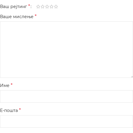
*
Ваш рејтинг
*
Ваше мислење
*
Име
*
Е-пошта