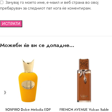
Зачувај го моето име, е-маил и веб страна во овој
пребарувач за следниот пат кога ќе коментирам.
Можеби ќе ви се допадне…
SOSPIRO Dolce Melodia EDP
FRENCH AVENUE Vulcan Sable