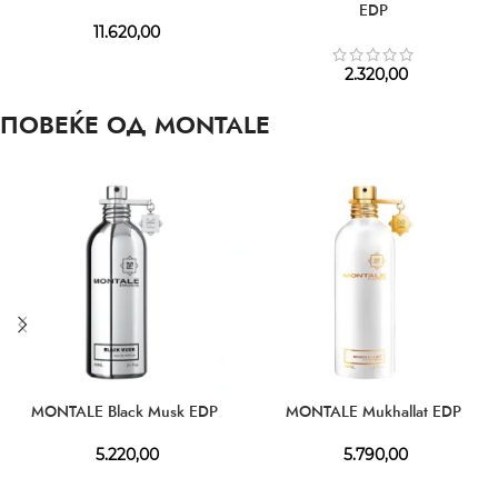
EDP
11.620,00
2.320,00
ПОВЕЌЕ ОД MONTALE
MONTALE Black Musk EDP
MONTALE Mukhallat EDP
5.220,00
5.790,00