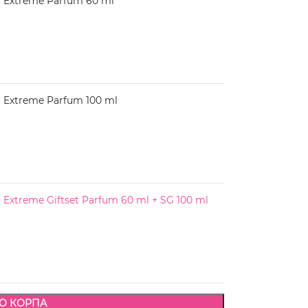
 Extreme Parfum 60 ml
Extreme Parfum 100 ml
Extreme Giftset Parfum 60 ml + SG 100 ml
О КОРПА