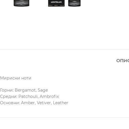
ОПИ
Мирисни ноти
Горни: Bergamot, Sage
Средни: Patchouli, Ambrofix
Основни: Amber, Vetiver, Leather