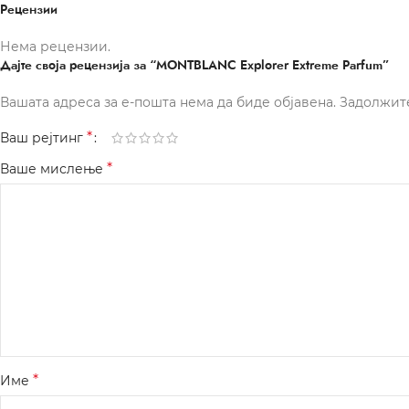
Рецензии
Нема рецензии.
Дајте своја рецензија за “MONTBLANC Explorer Extreme Parfum”
Вашата адреса за е-пошта нема да биде објавена.
Задолжит
*
Ваш рејтинг
*
Ваше мислење
*
Име