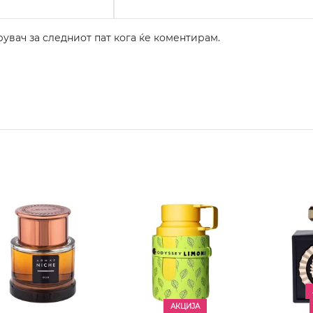
рувач за следниот пат кога ќе коментирам.
АКЦИЈА