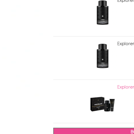
MONTBLANC Explorer
3.870,00
MONTBLANC Explorer 
4.830,00
MONTBLANC Explorer 
4.210,00
В