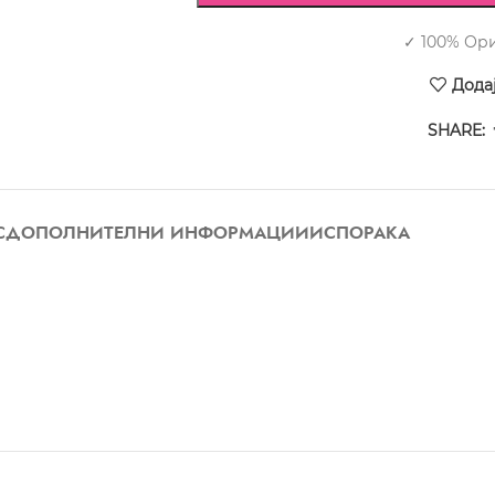
✓ 100% Ор
Дода
SHARE:
С
ДОПОЛНИТЕЛНИ ИНФОРМАЦИИ
ИСПОРАКА