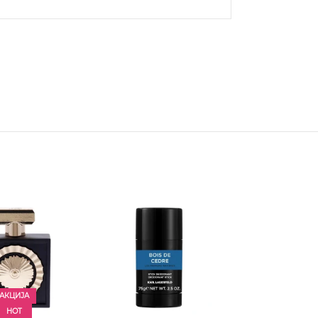
АКЦИЈА
HOT
АКЦИЈ