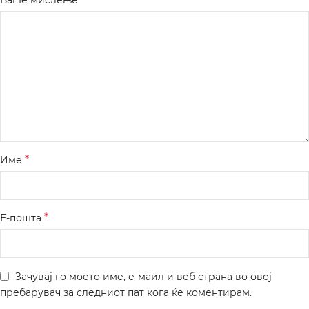
*
Име
*
Е-пошта
Зачувај го моето име, е-маил и веб страна во овој
пребарувач за следниот пат кога ќе коментирам.