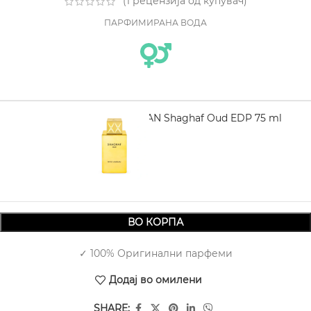
(
1
рецензија од купувач)
ПАРФИМИРАНА ВОДА
SWISS ARABIAN Shaghaf Oud EDP 75 ml
2.380,00
ВО КОРПА
✓ 100% Оригинални парфеми
Додај во омилени
SHARE: