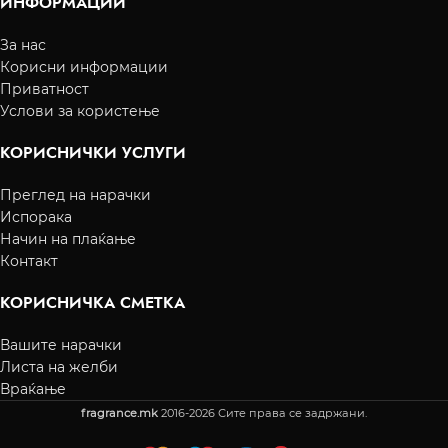
ИНФОРМАЦИИ
За нас
Корисни информации
Приватност
Услови за користење
КОРИСНИЧКИ УСЛУГИ
Преглед на нарачки
Испорака
Начин на плаќање
Контакт
КОРИСНИЧКА СМЕТКА
Вашите нарачки
Листа на желби
Враќање
fragrance.mk
2016-2026 Сите права се задржани.