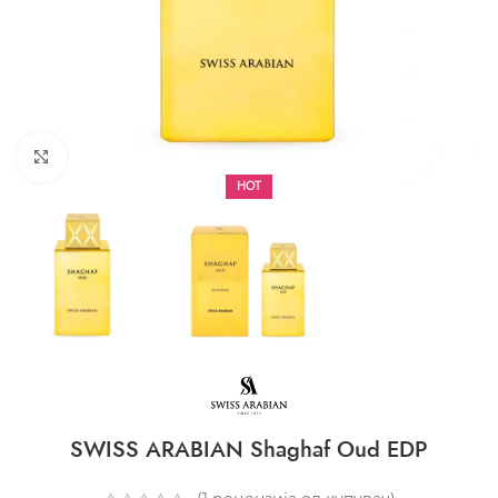
CLICK TO ENLARGE
HOT
SWISS ARABIAN Shaghaf Oud EDP