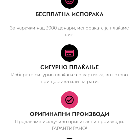
БЕСПЛАТНА ИСПОРАКА
За нарачки над 3000 денари, испораката ја плаќаме
ние.
СИГУРНО ПЛАЌАЊЕ
Изберете сигурно плаќање со картичка, во готово
при достава или на рати.
ОРИГИНАЛНИ ПРОИЗВОДИ
Продаваме исклучиво оригинални производи.
ГАРАНТИРАНО!