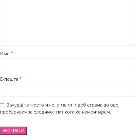
*
Име
*
Е-пошта
Зачувај го моето име, е-маил и веб страна во овој
пребарувач за следниот пат кога ќе коментирам.