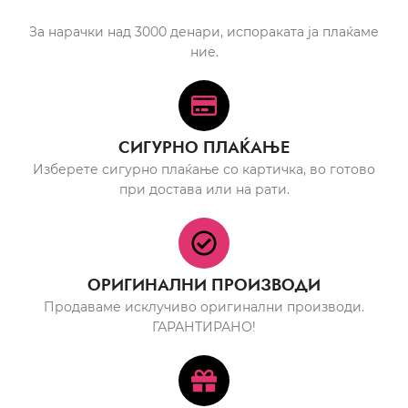
За нарачки над 3000 денари, испораката ја плаќаме
ние.
СИГУРНО ПЛАЌАЊЕ
Изберете сигурно плаќање со картичка, во готово
при достава или на рати.
ОРИГИНАЛНИ ПРОИЗВОДИ
Продаваме исклучиво оригинални производи.
ГАРАНТИРАНО!