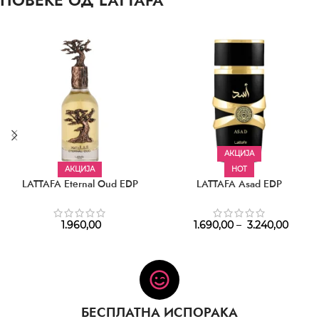
ПОВЕЌЕ ОД LATTAFA
АКЦИЈА
АКЦИЈА
HOT
LATTAFA Eternal Oud EDP
LATTAFA Asad EDP
1.960,00
1.690,00
–
3.240,00
БЕСПЛАТНА ИСПОРАКА