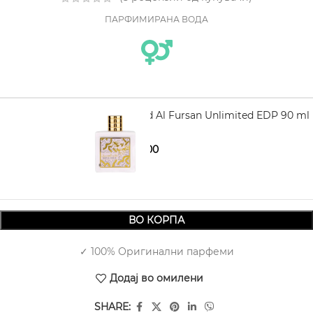
ПАРФИМИРАНА ВОДА
LATTAFA Qaed Al Fursan Unlimited EDP 90 ml
1.240,00
1.790,00
ВО КОРПА
✓ 100% Оригинални парфеми
Додај во омилени
SHARE: