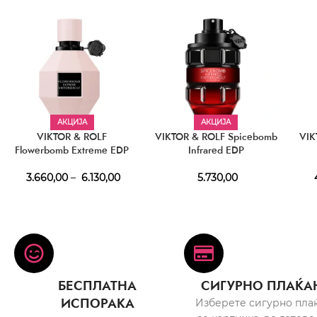
АКЦИЈА
АКЦИЈА
VIKTOR & ROLF
VIKTOR & ROLF Spicebomb
VIK
Flowerbomb Extreme EDP
Infrared EDP
3.660,00
–
6.130,00
5.730,00
4
БЕСПЛАТНА
СИГУРНО ПЛАЌА
ИСПОРАКА
Изберете сигурно пла