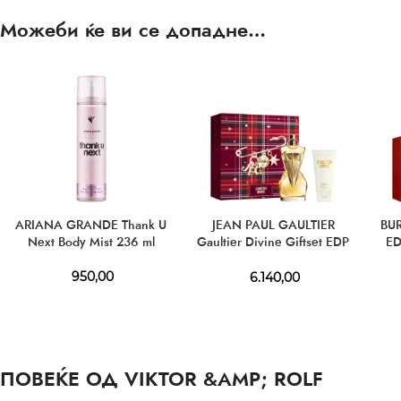
Можеби ќе ви се допадне…
ARIANA GRANDE Thank U
JEAN PAUL GAULTIER
BUR
Next Body Mist 236 ml
Gaultier Divine Giftset EDP
ED
100 ml + BL 75 ml
950,00
6.140,00
ПОВЕЌЕ ОД VIKTOR &AMP; ROLF