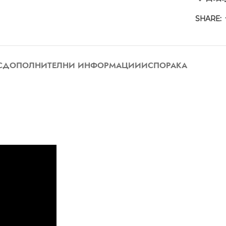
SHARE:
С
ДОПОЛНИТЕЛНИ ИНФОРМАЦИИ
ИСПОРАКА