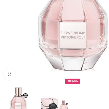
CLICK TO ENLARGE
АКЦИЈА