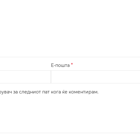
*
Е-пошта
рувач за следниот пат кога ќе коментирам.