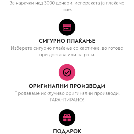
За нарачки над 3000 денари, испораката ја плаќаме
ние.
СИГУРНО ПЛАЌАЊЕ
Изберете сигурно плаќање со картичка, во готово
при достава или на рати.
ОРИГИНАЛНИ ПРОИЗВОДИ
Продаваме исклучиво оригинални производи.
ГАРАНТИРАНО!
ПОДАРОК