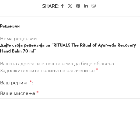
SHARE:
Рецензии
Нема рецензии.
Дајте своја рецензија за “RITUALS The Ritual of Ayurveda Recovery
Hand Balm 70 ml”
Вашата адреса за е-пошта нема да биде објавена.
*
Задолжителните полиња се означени со
*
Ваш рејтинг
*
Ваше мислење