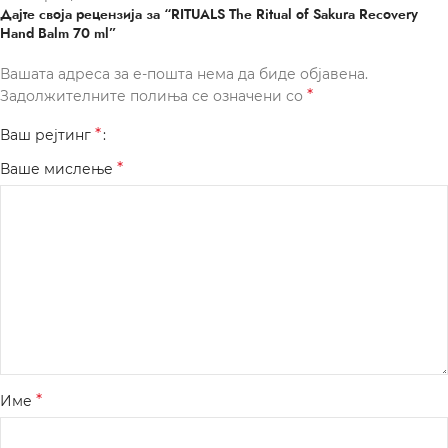
Дајте своја рецензија за “RITUALS The Ritual of Sakura Recovery
Hand Balm 70 ml”
Вашата адреса за е-пошта нема да биде објавена.
*
Задолжителните полиња се означени со
*
Ваш рејтинг
*
Ваше мислење
*
Име