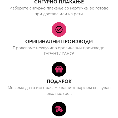
СИГУРНО ПЛАЌАЊЕ
Изберете сигурно плаќање со картичка, во готово
при достава или на рати.
ОРИГИНАЛНИ ПРОИЗВОДИ
Продаваме исклучиво оригинални производи.
ГАРАНТИРАНО!
ПОДАРОК
Можеме да го испорачаме вашиот парфем спакуван
како подарок.