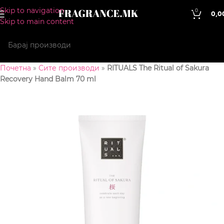
Skip to navigation
0
0,0
Skip to main content
Почетна
»
Сите производи
»
RITUALS The Ritual of Sakura
Recovery Hand Balm 70 ml