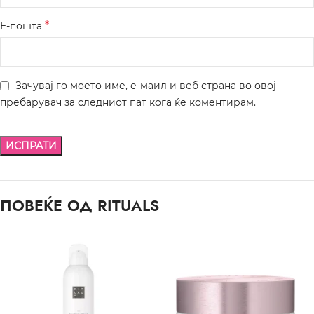
*
Е-пошта
Зачувај го моето име, е-маил и веб страна во овој
пребарувач за следниот пат кога ќе коментирам.
ПОВЕЌЕ ОД RITUALS