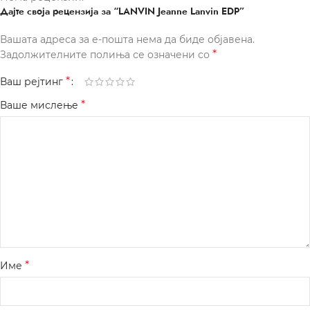
Дајте своја рецензија за “LANVIN Jeanne Lanvin EDP”
Вашата адреса за е-пошта нема да биде објавена.
*
Задолжителните полиња се означени со
*
Ваш рејтинг
*
Ваше мислење
*
Име