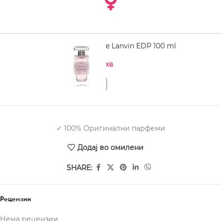
LANVIN Jeanne Lanvin EDP 100 ml
Нема на залиха
✓ 100% Оригинални парфеми
Додај во омилени
SHARE:
Рецензии
Нема рецензии.