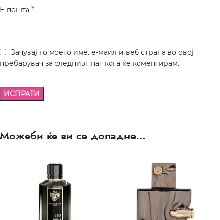
*
Е-пошта
Зачувај го моето име, е-маил и веб страна во овој
пребарувач за следниот пат кога ќе коментирам.
Можеби ќе ви се допадне…