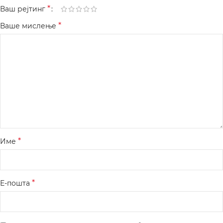
*
Ваш рејтинг
*
Ваше мислење
*
Име
*
Е-пошта