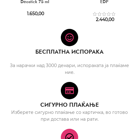
Deostick 75 ml
EDP
1.650,00
2.440,00
БЕСПЛАТНА ИСПОРАКА
За нарачки над 3000 денари, испораката ја плаќаме
ние.
СИГУРНО ПЛАЌАЊЕ
Изберете сигурно плаќање со картичка, во готово
при достава или на рати.