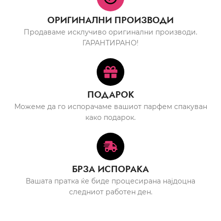
ОРИГИНАЛНИ ПРОИЗВОДИ
Продаваме исклучиво оригинални производи.
ГАРАНТИРАНО!
ПОДАРОК
Можеме да го испорачаме вашиот парфем спакуван
како подарок.
БРЗА ИСПОРАКА
Вашата пратка ќе биде процесирана најдоцна
следниот работен ден.