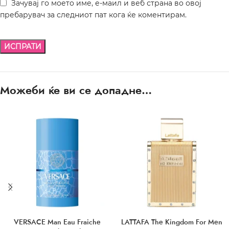
Зачувај го моето име, е-маил и веб страна во овој
пребарувач за следниот пат кога ќе коментирам.
Можеби ќе ви се допадне…
VERSACE Man Eau Fraiche
LATTAFA The Kingdom For Men