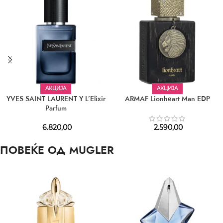
АКЦИЈА
АКЦИЈА
YVES SAINT LAURENT Y L’Elixir
ARMAF Lionheart Man EDP
Parfum
6.820,00
2.590,00
ПОВЕЌЕ ОД MUGLER