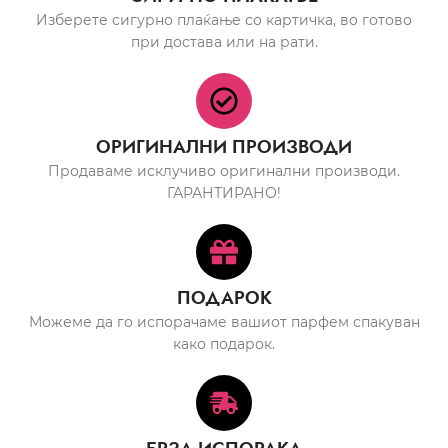
Изберете сигурно плаќање со картичка, во готово
при достава или на рати.
ОРИГИНАЛНИ ПРОИЗВОДИ
Продаваме исклучиво оригинални производи.
ГАРАНТИРАНО!
ПОДАРОК
Можеме да го испорачаме вашиот парфем спакуван
како подарок.