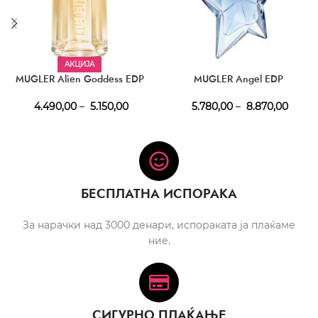
АКЦИЈА
MUGLER Alien Goddess EDP
MUGLER Angel EDP
4.490,00
–
5.150,00
5.780,00
–
8.870,00
БЕСПЛАТНА ИСПОРАКА
За нарачки над 3000 денари, испораката ја плаќаме
ние.
СИГУРНО ПЛАЌАЊЕ