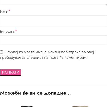
*
Име
*
Е-пошта
Зачувај го моето име, е-маил и веб страна во овој
пребарувач за следниот пат кога ќе коментирам.
Можеби ќе ви се допадне…