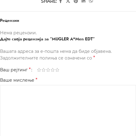
SHARE:
Рецензии
Нема рецензии.
Дајте своја рецензија за “MUGLER A*Men EDT”
Вашата адреса за е-пошта нема да биде објавена.
*
Задолжителните полиња се означени со
*
Ваш рејтинг
*
Ваше мислење